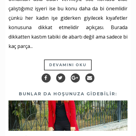
çalıştığımız işyeri ise bu konu daha da bi önemlidir
çünkü her kadın işe giderken giyilecek kıyafetler
konusuna dikkat etmelidir açıkçası. Burada
dikkatten kastım tabiki de abartı değil ama sadece bi
kaç parça...
DEVAMINI OKU
BUNLAR DA HOŞUNUZA GIDEBILIR: