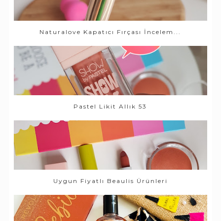
Naturalove Kapatıcı Fırçası İncelem...
Pastel Likit Allık 53
Uygun Fiyatlı Beaulis Ürünleri