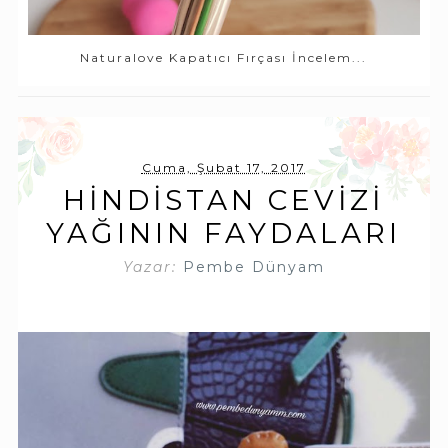
Naturalove Kapatıcı Fırçası İncelem...
Cuma, Şubat 17, 2017
HINDISTAN CEVIZI
YAĞININ FAYDALARI
Yazar:
Pembe Dünyam