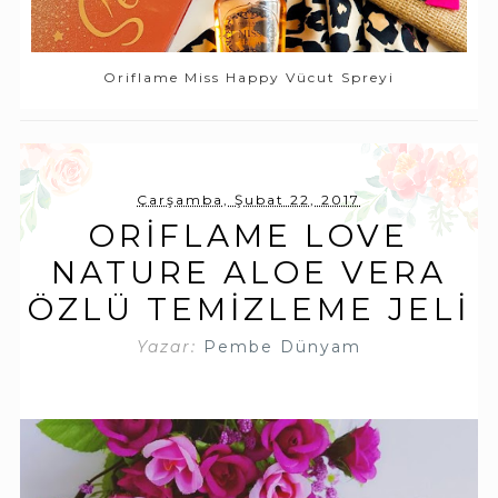
Oriflame Miss Happy Vücut Spreyi
Çarşamba, Şubat 22, 2017
ORIFLAME LOVE
NATURE ALOE VERA
ÖZLÜ TEMIZLEME JELI
Yazar:
Pembe Dünyam