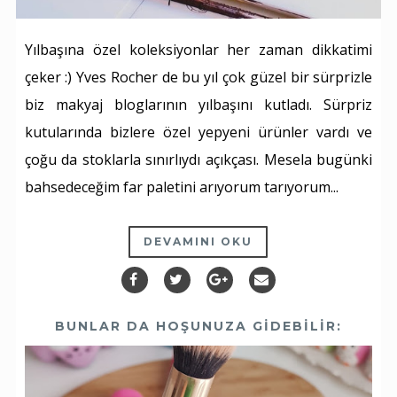
Yılbaşına özel koleksiyonlar her zaman dikkatimi
çeker :) Yves Rocher de bu yıl çok güzel bir sürprizle
biz makyaj bloglarının yılbaşını kutladı. Sürpriz
kutularında bizlere özel yepyeni ürünler vardı ve
çoğu da stoklarla sınırlıydı açıkçası. Mesela bugünki
bahsedeceğim far paletini arıyorum tarıyorum...
DEVAMINI OKU
BUNLAR DA HOŞUNUZA GIDEBILIR: