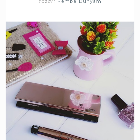
Yazar:
Pembe Dünyam