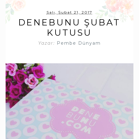
Salı, Şubat 21, 2017
DENEBUNU ŞUBAT
KUTUSU
Yazar:
Pembe Dünyam