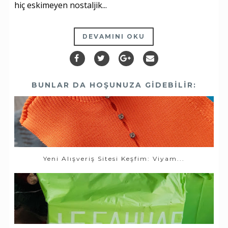
hiç eskimeyen nostaljik...
DEVAMINI OKU
BUNLAR DA HOŞUNUZA GIDEBILIR:
Yeni Alışveriş Sitesi Keşfim: Viyam...