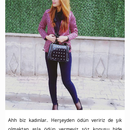
Ahh biz kadınlar.. Herşeyden ödün veririz de şık
olmaktan asla ödün vermeyiz söz konusu bide