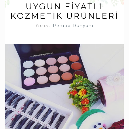
UYGUN FIYATLI
KOZMETIK ÜRÜNLERI
Yazar:
Pembe Dünyam