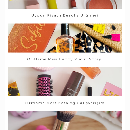
Uygun Fiyatlı Beaulis Ürünleri
Oriflame Miss Happy Vücut Spreyi
Oriflame Mart Kataloğu Alışverişim