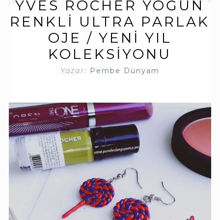
YVES ROCHER YOĞUN
RENKLI ULTRA PARLAK
OJE / YENI YIL
KOLEKSIYONU
Yazar:
Pembe Dünyam