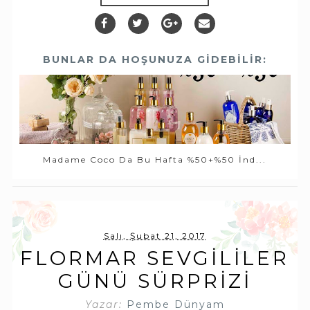
BUNLAR DA HOŞUNUZA GIDEBILIR:
Madame Coco Da Bu Hafta %50+%50 İnd...
Salı, Şubat 21, 2017
FLORMAR SEVGILILER
GÜNÜ SÜRPRIZI
Yazar:
Pembe Dünyam