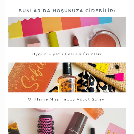
BUNLAR DA HOŞUNUZA GIDEBILIR:
Uygun Fiyatlı Beaulis Ürünleri
Oriflame Miss Happy Vücut Spreyi