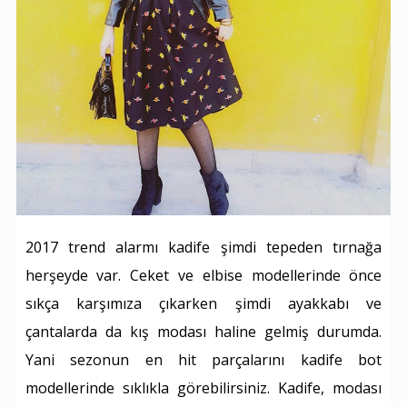
2017 trend alarmı kadife şimdi tepeden tırnağa
herşeyde var. Ceket ve elbise modellerinde önce
sıkça karşımıza çıkarken şimdi ayakkabı ve
çantalarda da kış modası haline gelmiş durumda.
Yani sezonun en hit parçalarını kadife bot
modellerinde sıklıkla görebilirsiniz. Kadife, modası