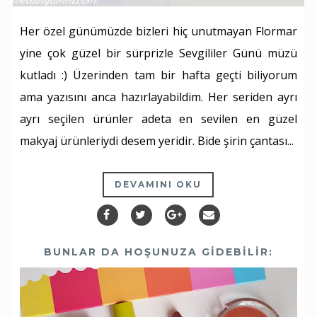
Her özel günümüzde bizleri hiç unutmayan Flormar
yine çok güzel bir sürprizle Sevgililer Günü müzü
kutladı :) Üzerinden tam bir hafta geçti biliyorum
ama yazısını anca hazırlayabildim. Her seriden ayrı
ayrı seçilen ürünler adeta en sevilen en güzel
makyaj ürünleriydi desem yeridir. Bide şirin çantası...
DEVAMINI OKU
BUNLAR DA HOŞUNUZA GIDEBILIR: