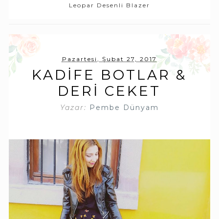
Leopar Desenli Blazer
Pazartesi, Şubat 27, 2017
KADIFE BOTLAR &
DERI CEKET
Yazar:
Pembe Dünyam