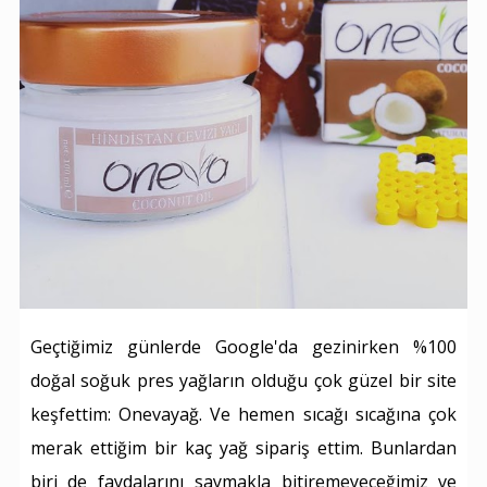
Geçtiğimiz günlerde Google'da gezinirken %100
doğal soğuk pres yağların olduğu çok güzel bir site
keşfettim: Onevayağ. Ve hemen sıcağı sıcağına çok
merak ettiğim bir kaç yağ sipariş ettim. Bunlardan
biri de faydalarını saymakla bitiremeyeceğimiz ve