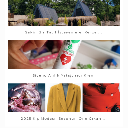
Sakin Bir Tatil İsteyenlere: Kerpe ...
Siveno Anlık Yatıştırıcı Krem
2025 Kış Modası: Sezonun Öne Çıkan ...