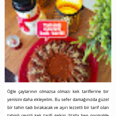
Öğle çaylarının olmazsa olmazı kek tariflerine bir
yenisini daha ekleyelim.. Bu sefer damağınızda güzel
bir tahin tadı bırakacak ve aşırı lezzetli bir tarif olan
tahinli cevizli kek tarifi gelsin :)Valla ben normalde