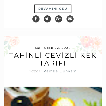
DEVAMINI OKU
Salı, Ocak 02, 2024
TAHINLI CEVIZLI KEK
TARIFI
Yazar:
Pembe Dünyam