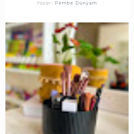
Yazar:
Pembe Dünyam