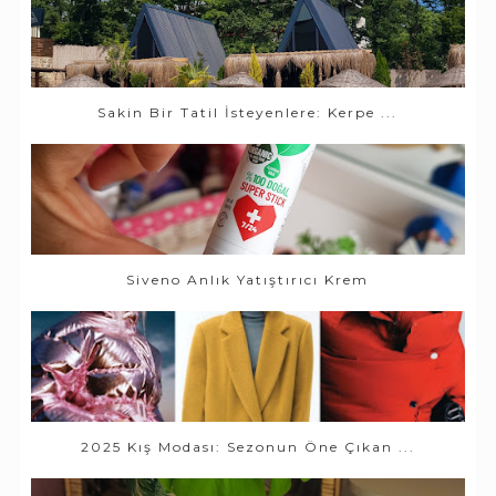
Sakin Bir Tatil İsteyenlere: Kerpe ...
Siveno Anlık Yatıştırıcı Krem
2025 Kış Modası: Sezonun Öne Çıkan ...