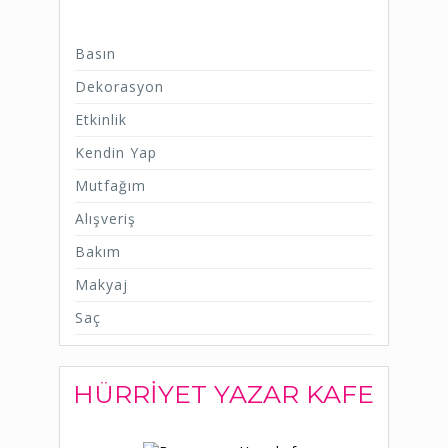
Basın
Dekorasyon
Etkinlik
Kendin Yap
Mutfağım
Alışveriş
Bakım
Makyaj
Saç
HÜRRIYET YAZAR KAFE