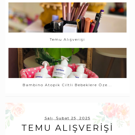
Temu Alışverişi
Bambino Atopik Ciltli Bebeklere Öze...
Salı, Şubat 25, 2025
TEMU ALIŞVERIŞI