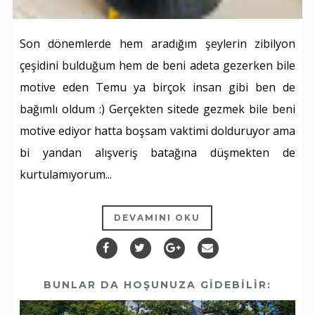
Son dönemlerde hem aradığım şeylerin zibilyon
çeşidini bulduğum hem de beni adeta gezerken bile
motive eden Temu ya birçok insan gibi ben de
bağımlı oldum :) Gerçekten sitede gezmek bile beni
motive ediyor hatta boşsam vaktimi dolduruyor ama
bi yandan alışveriş batağına düşmekten de
kurtulamıyorum...
DEVAMINI OKU
BUNLAR DA HOŞUNUZA GIDEBILIR: