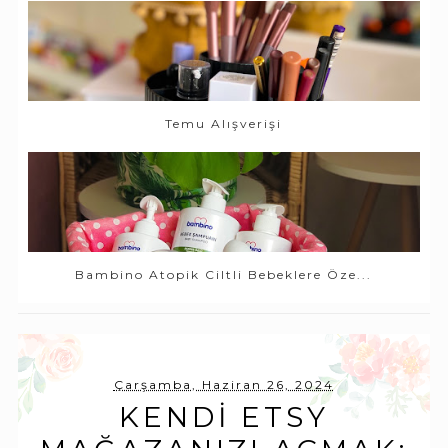
Temu Alışverişi
Bambino Atopik Ciltli Bebeklere Öze...
Çarşamba, Haziran 26, 2024
KENDI ETSY