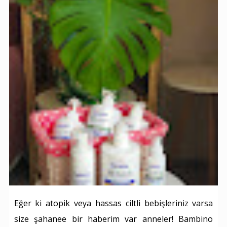
Eğer ki atopik veya hassas ciltli bebişleriniz varsa
size şahanee bir haberim var anneler! Bambino