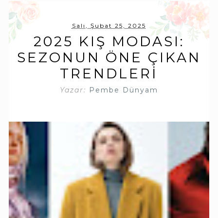
Salı, Şubat 25, 2025
2025 KIŞ MODASI:
SEZONUN ÖNE ÇIKAN
TRENDLERI
Yazar:
Pembe Dünyam