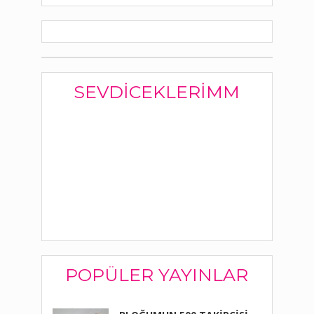
SEVDICEKLERIMM
POPÜLER YAYINLAR