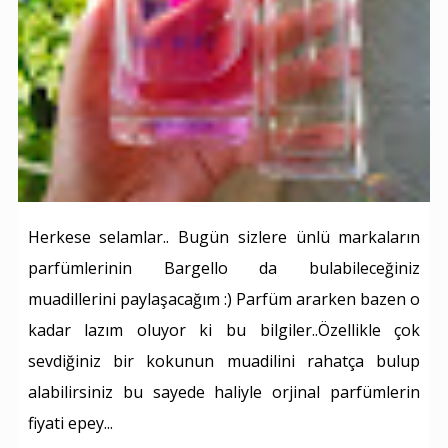
Herkese selamlar.. Bugün sizlere ünlü markaların
parfümlerinin Bargello da bulabileceğiniz
muadillerini paylaşacağım :) Parfüm ararken bazen o
kadar lazım oluyor ki bu bilgiler..Özellikle çok
sevdiğiniz bir kokunun muadilini rahatça bulup
alabilirsiniz bu sayede haliyle orjinal parfümlerin
fiyati epey...