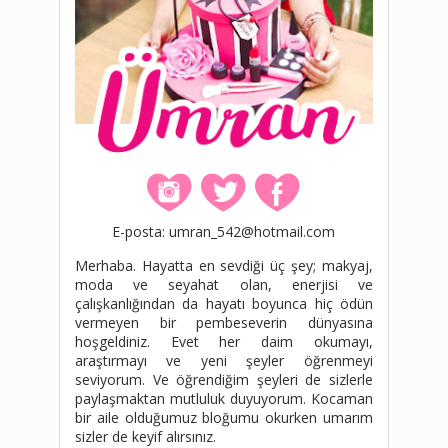
E-posta: umran_542@hotmail.com
Merhaba. Hayatta en sevdiği üç şey; makyaj,
moda ve seyahat olan, enerjisi ve
çalışkanlığından da hayatı boyunca hiç ödün
vermeyen bir pembeseverin dünyasına
hoşgeldiniz. Evet her daim okumayı,
araştırmayı ve yeni şeyler öğrenmeyi
seviyorum. Ve öğrendiğim şeyleri de sizlerle
paylaşmaktan mutluluk duyuyorum. Kocaman
bir aile olduğumuz bloğumu okurken umarım
sizler de keyif alırsınız.