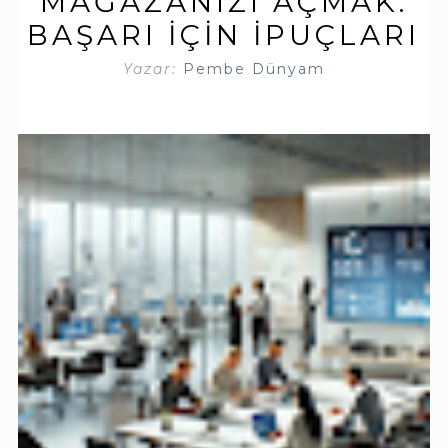
MAĞAZANIZI AÇMAK:
BAŞARI İÇIN İPUÇLARI
Yazar:
Pembe Dünyam