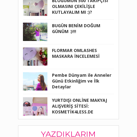
BLOĞUMUN 500 TAKİPÇİSİ
OLMASINI ÇEKİLİŞLE
KUTLAYALIM MI :)?
BUGÜN BENİM DOĞUM
GÜNÜM :)!!!
FLORMAR OMLASHES
MASKARA İNCELEMESİ
Pembe Dünyam ile Anneler
Günü Etkinliğim ve İlk
Detaylar
YURTDIŞI ONLİNE MAKYAJ
ALIŞVERİŞ SİTESİ:
KOSMETİK4LESS.DE
YAZDIKLARIM