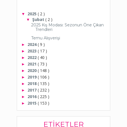
2025
( 2 )
▼
Şubat
( 2 )
▼
2025 Kış Modası: Sezonun Öne Çıkan
Trendleri
Temu Alışverişi
2024
( 9 )
►
2023
( 17 )
►
2022
( 40 )
►
2021
( 73 )
►
2020
( 148 )
►
2019
( 106 )
►
2018
( 135 )
►
2017
( 232 )
►
2016
( 225 )
►
2015
( 153 )
►
ETIKETLER