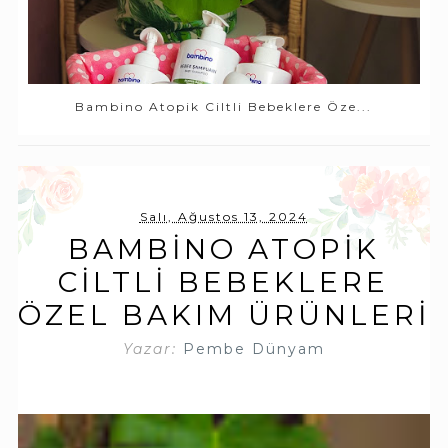
Bambino Atopik Ciltli Bebeklere Öze...
Salı, Ağustos 13, 2024
BAMBINO ATOPIK
CILTLI BEBEKLERE
ÖZEL BAKIM ÜRÜNLERI
Yazar:
Pembe Dünyam