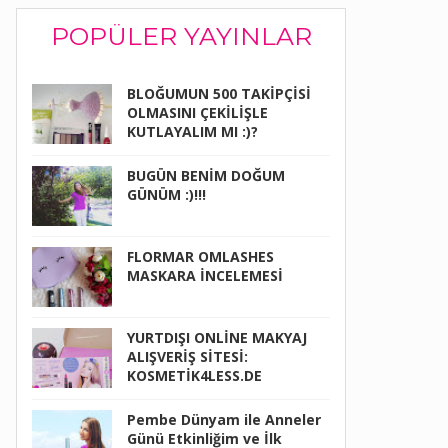
POPÜLER YAYINLAR
BLOĞUMUN 500 TAKİPÇİSİ
OLMASINI ÇEKİLİŞLE
KUTLAYALIM MI :)?
BUGÜN BENİM DOĞUM
GÜNÜM :)!!!
FLORMAR OMLASHES
MASKARA İNCELEMESİ
YURTDIŞI ONLİNE MAKYAJ
ALIŞVERİŞ SİTESİ:
KOSMETİK4LESS.DE
Pembe Dünyam ile Anneler
Günü Etkinliğim ve İlk