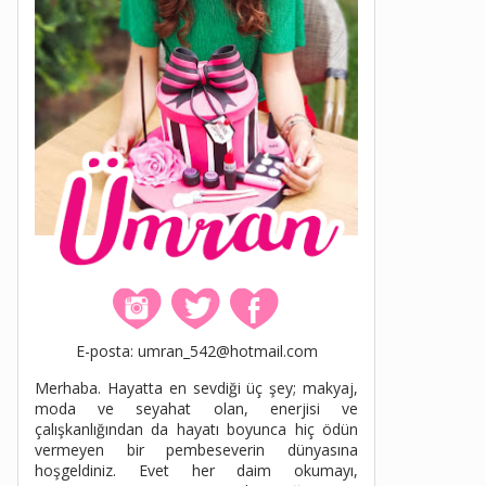
E-posta: umran_542@hotmail.com
Merhaba. Hayatta en sevdiği üç şey; makyaj,
moda ve seyahat olan, enerjisi ve
çalışkanlığından da hayatı boyunca hiç ödün
vermeyen bir pembeseverin dünyasına
hoşgeldiniz. Evet her daim okumayı,