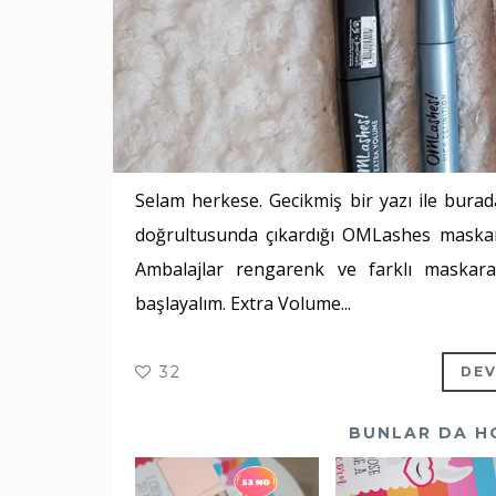
Selam herkese. Gecikmiş bir yazı ile burada
doğrultusunda çıkardığı OMLashes maskaral
Ambalajlar rengarenk ve farklı maskara
başlayalım. Extra Volume...
32
DEV
BUNLAR DA H