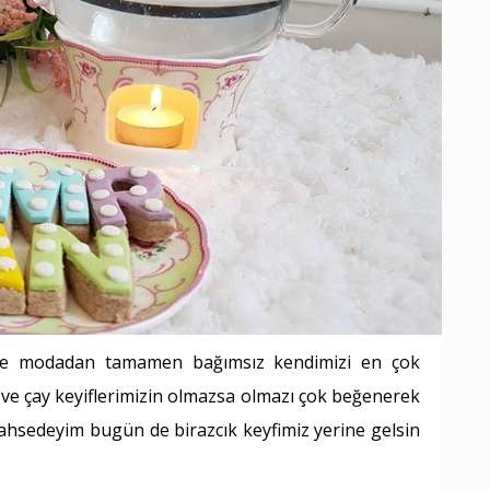
ve modadan tamamen bağımsız kendimizi en çok
n ve çay keyiflerimizin olmazsa olmazı çok beğenerek
bahsedeyim bugün de birazcık keyfimiz yerine gelsin