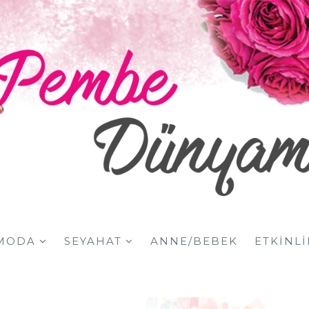
MODA
SEYAHAT
ANNE/BEBEK
ETKINLI