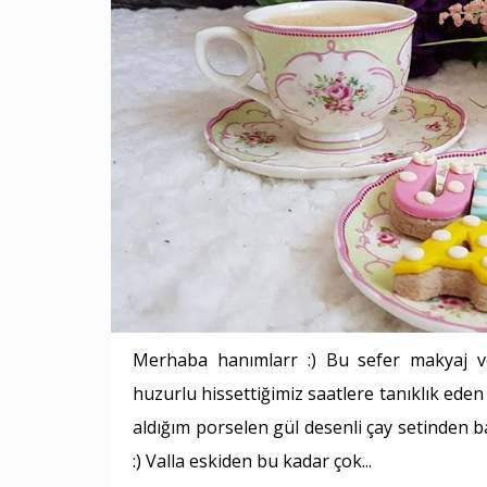
Merhaba hanımlarr :) Bu sefer makyaj 
huzurlu hissettiğimiz saatlere tanıklık ede
aldığım porselen gül desenli çay setinden 
:) Valla eskiden bu kadar çok...