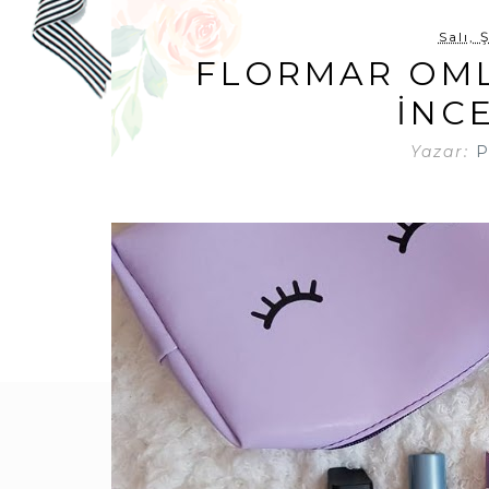
Salı, 
FLORMAR OM
İNC
Yazar:
P