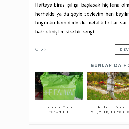
Haftaya biraz ışıl ışıl başlasak hiç fena o
herhalde ya da şöyle söyleyim ben bayılır
bugünkü kombinde de metalik botlar var 
bahsetmiştim size bir rengi...
32
DEV
BUNLAR DA H
Fahhar.com
Patirti.com
Yorumlar
Alışverişim Yenil