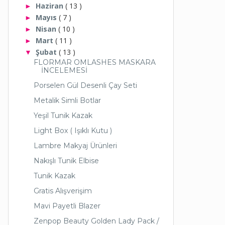
Haziran
( 13 )
►
Mayıs
( 7 )
►
Nisan
( 10 )
►
Mart
( 11 )
►
Şubat
( 13 )
▼
FLORMAR OMLASHES MASKARA
İNCELEMESİ
Porselen Gül Desenli Çay Seti
Metalik Simli Botlar
Yeşil Tunik Kazak
Light Box ( Işıklı Kutu )
Lambre Makyaj Ürünleri
Nakışlı Tunik Elbise
Tunik Kazak
Gratis Alışverişim
Mavi Payetli Blazer
Zenpop Beauty Golden Lady Pack /