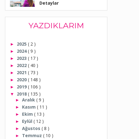
Detaylar
YAZDIKLARIM
2025
( 2 )
►
2024
( 9 )
►
2023
( 17 )
►
2022
( 40 )
►
2021
( 73 )
►
2020
( 148 )
►
2019
( 106 )
►
2018
( 135 )
▼
Aralık
( 9 )
►
Kasım
( 11 )
►
Ekim
( 13 )
►
Eylül
( 12 )
►
Ağustos
( 8 )
►
Temmuz
( 10 )
►