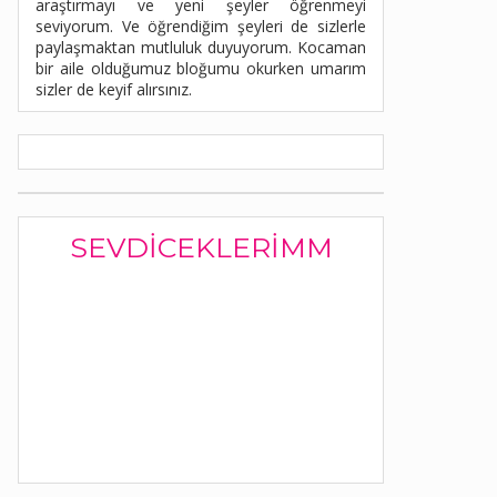
araştırmayı ve yeni şeyler öğrenmeyi
seviyorum. Ve öğrendiğim şeyleri de sizlerle
paylaşmaktan mutluluk duyuyorum. Kocaman
bir aile olduğumuz bloğumu okurken umarım
sizler de keyif alırsınız.
SEVDICEKLERIMM