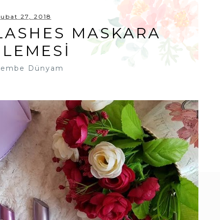
Şubat 27, 2018
LASHES MASKARA
ELEMESİ
embe Dünyam