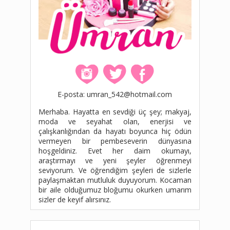
E-posta: umran_542@hotmail.com
Merhaba. Hayatta en sevdiği üç şey; makyaj,
moda ve seyahat olan, enerjisi ve
çalışkanlığından da hayatı boyunca hiç ödün
vermeyen bir pembeseverin dünyasına
hoşgeldiniz. Evet her daim okumayı,
araştırmayı ve yeni şeyler öğrenmeyi
seviyorum. Ve öğrendiğim şeyleri de sizlerle
paylaşmaktan mutluluk duyuyorum. Kocaman
bir aile olduğumuz bloğumu okurken umarım
sizler de keyif alırsınız.