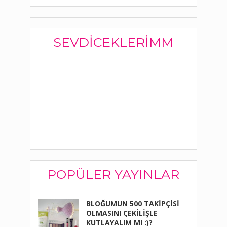
SEVDICEKLERIMM
POPÜLER YAYINLAR
BLOĞUMUN 500 TAKİPÇİSİ
OLMASINI ÇEKİLİŞLE
KUTLAYALIM MI :)?