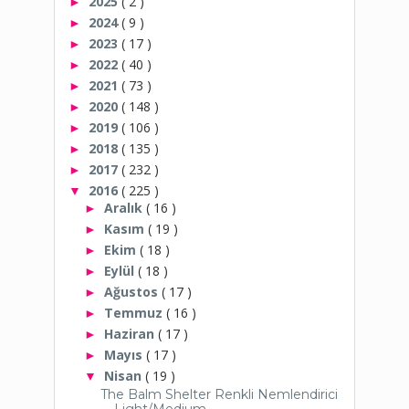
2025
( 2 )
►
2024
( 9 )
►
2023
( 17 )
►
2022
( 40 )
►
2021
( 73 )
►
2020
( 148 )
►
2019
( 106 )
►
2018
( 135 )
►
2017
( 232 )
►
2016
( 225 )
▼
Aralık
( 16 )
►
Kasım
( 19 )
►
Ekim
( 18 )
►
Eylül
( 18 )
►
Ağustos
( 17 )
►
Temmuz
( 16 )
►
Haziran
( 17 )
►
Mayıs
( 17 )
►
Nisan
( 19 )
▼
The Balm Shelter Renkli Nemlendirici
Light/Medium ...