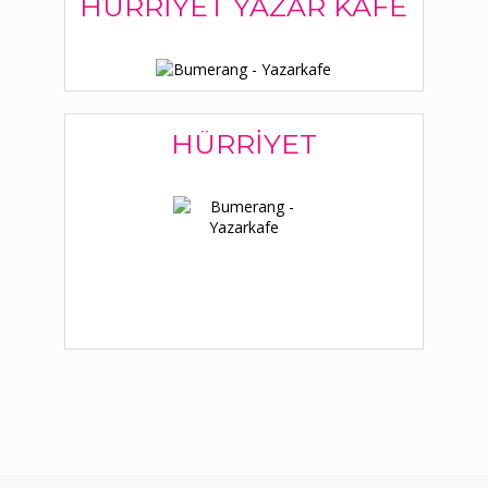
HÜRRIYET YAZAR KAFE
HÜRRIYET