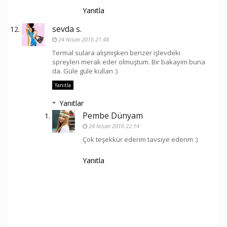
Yanıtla
sevda s.
24 Nisan 2016 21:48
Termal sulara alışmışken benzer işlevdeki
spreyleri merak eder olmuştum. Bir bakayım buna
da. Güle güle kullan :)
Yanıtla
Yanıtlar
Pembe Dünyam
24 Nisan 2016 22:14
Çok teşekkür ederim tavsiye ederim :)
Yanıtla