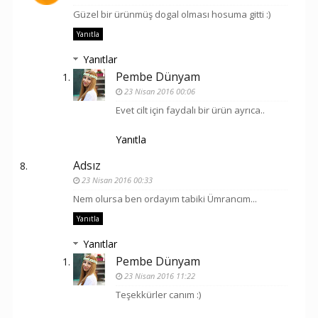
Güzel bir ürünmüş dogal olması hosuma gitti :)
Yanıtla
Yanıtlar
Pembe Dünyam
23 Nisan 2016 00:06
Evet cilt için faydalı bir ürün ayrıca..
Yanıtla
Adsız
23 Nisan 2016 00:33
Nem olursa ben ordayım tabiki Ümrancım...
Yanıtla
Yanıtlar
Pembe Dünyam
23 Nisan 2016 11:22
Teşekkürler canım :)