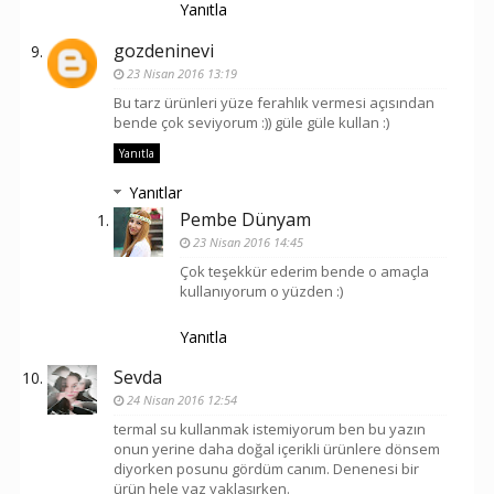
Yanıtla
gozdeninevi
23 Nisan 2016 13:19
Bu tarz ürünleri yüze ferahlık vermesi açısından
bende çok seviyorum :)) güle güle kullan :)
Yanıtla
Yanıtlar
Pembe Dünyam
23 Nisan 2016 14:45
Çok teşekkür ederim bende o amaçla
kullanıyorum o yüzden :)
Yanıtla
Sevda
24 Nisan 2016 12:54
termal su kullanmak istemiyorum ben bu yazın
onun yerine daha doğal içerikli ürünlere dönsem
diyorken posunu gördüm canım. Denenesi bir
ürün hele yaz yaklaşırken.