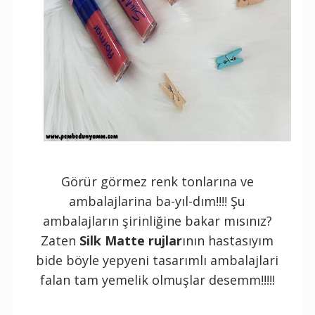
Görür görmez renk tonlarına ve
ambalajlarina ba-yıl-dım!!!! Şu
ambalajların şirinliğine bakar mısınız?
Zaten
Silk Matte rujlar
ının hastasıyım
bide böyle yepyeni tasarımlı ambalajlari
falan tam yemelik olmuşlar desemm!!!!!