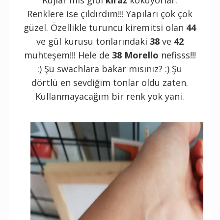
Renklere ise çıldırdım!!! Yapıları çok çok
güzel. Özellikle turuncu kiremitsi olan
44
ve gül kurusu tonlarındaki
38
ve
42
muhteşem!!! Hele de
38 Morello
nefisss!!!
:) Şu swachlara bakar mısınız? :) Şu
dörtlü en sevdiğim tonlar oldu zaten.
Kullanmayacağım bir renk yok yani.