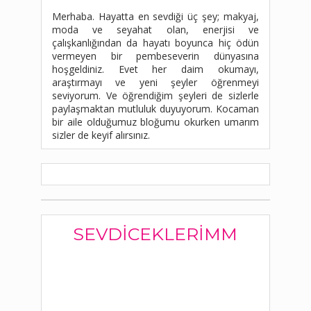
Merhaba. Hayatta en sevdiği üç şey; makyaj,
moda ve seyahat olan, enerjisi ve
çalışkanlığından da hayatı boyunca hiç ödün
vermeyen bir pembeseverin dünyasına
hoşgeldiniz. Evet her daim okumayı,
araştırmayı ve yeni şeyler öğrenmeyi
seviyorum. Ve öğrendiğim şeyleri de sizlerle
paylaşmaktan mutluluk duyuyorum. Kocaman
bir aile olduğumuz bloğumu okurken umarım
sizler de keyif alırsınız.
SEVDICEKLERIMM