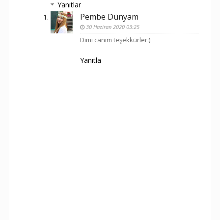
Yanıtlar
Pembe Dünyam
30 Haziran 2020 03:25
Dimi canim teşekkürler:)
Yanıtla