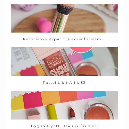
Naturalove Kapatıcı Fırçası İncelem...
Pastel Likit Allık 53
Uygun Fiyatlı Beaulis Ürünleri