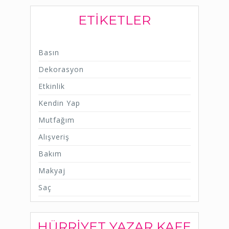
ETIKETLER
Basın
Dekorasyon
Etkinlik
Kendin Yap
Mutfağım
Alışveriş
Bakım
Makyaj
Saç
HÜRRIYET YAZAR KAFE