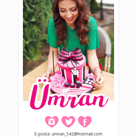
E-posta: umran_542@hotmail.com