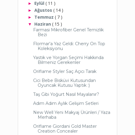
Eylül
( 11 )
►
Ağustos
( 14 )
►
Temmuz
( 7 )
►
Haziran
( 15 )
▼
Farmasi Mikrofiber Genel Temizlik
Bezi
Flormar'a Yaz Geldi: Cherry On Top
Koleksiyonu
Yastık ve Yorgan Seçimi Hakkında
Bilmeniz Gerekenler
Oriflame Styler Saç Açıcı Tarak
Cici Bebe Bisküvi Kutusundan
Oyuncak Kutusu Yaptık :)
Taş Gibi Yoğurt Nasıl Mayalanır?
Adım Adım Aylık Gelişim Setleri
New Well Yeni Makyaj Ürünleri / Yaza
Merhaba
Oriflame Giordani Gold Master
Creation Concealer