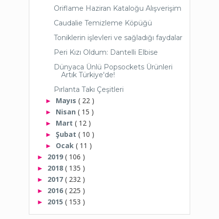
Oriflame Haziran Kataloğu Alışverişim
Caudalie Temizleme Köpüğü
Toniklerin işlevleri ve sağladığı faydalar
Peri Kızı Oldum: Dantelli Elbise
Dünyaca Ünlü Popsockets Ürünleri
Artık Türkiye'de!
Pırlanta Takı Çeşitleri
Mayıs
( 22 )
►
Nisan
( 15 )
►
Mart
( 12 )
►
Şubat
( 10 )
►
Ocak
( 11 )
►
2019
( 106 )
►
2018
( 135 )
►
2017
( 232 )
►
2016
( 225 )
►
2015
( 153 )
►