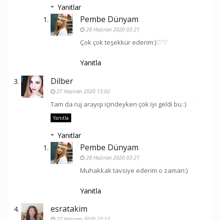
Yanıtlar
Pembe Dünyam
28 Haziran 2020 03:21
Çok çok teşekkür ederim:)♡♡
Yanıtla
Dilber
27 Haziran 2020 13:02
Tam da ruj arayışı içindeyken çok iyi geldi bu :)
Yanıtla
Yanıtlar
Pembe Dünyam
28 Haziran 2020 03:21
Muhakkak tavsiye ederim o zaman:)
Yanıtla
esratakim
27 Haziran 2020 23:12