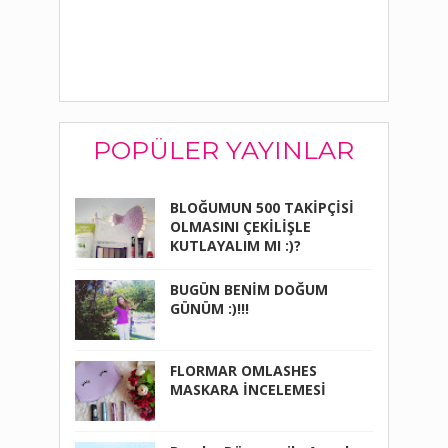
POPÜLER YAYINLAR
BLOĞUMUN 500 TAKİPÇİSİ
OLMASINI ÇEKİLİŞLE
KUTLAYALIM MI :)?
BUGÜN BENİM DOĞUM
GÜNÜM :)!!!
FLORMAR OMLASHES
MASKARA İNCELEMESİ