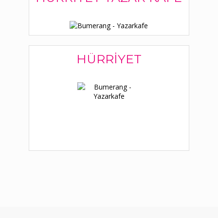
HÜRRIYET