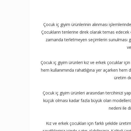
Çocuk iç giyim ürünlerinin alınması işlemlerin
Çocukların tenlerine direk olarak temas edecek 
zamanda terletmeyen seçimlerin sunulması ge
ve
Çocuk iç giyim ürünleri kız ve erkek çocuklar için
hem kullanımında rahatlığına yer açarken hem d
üretim de
Çocuk iç giyim ürünleri arasından tercihinizi 
küçük olması kadar fazla büyük olan modellerde
nedeni ile di
Kız ve erkek çocukları için farklı şekilde üretim
sevdikleriniz içinde satın alabilirsiniz. Kaliteli 