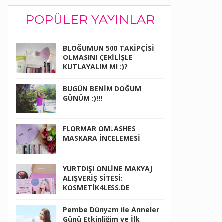
POPÜLER YAYINLAR
BLOĞUMUN 500 TAKİPÇİSİ
OLMASINI ÇEKİLİŞLE
KUTLAYALIM MI :)?
BUGÜN BENİM DOĞUM
GÜNÜM :)!!!
FLORMAR OMLASHES
MASKARA İNCELEMESİ
YURTDIŞI ONLİNE MAKYAJ
ALIŞVERİŞ SİTESİ:
KOSMETİK4LESS.DE
Pembe Dünyam ile Anneler
Günü Etkinliğim ve İlk