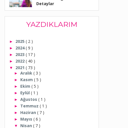
Detaylar
YAZDIKLARIM
2025
( 2 )
►
2024
( 9 )
►
2023
( 17 )
►
2022
( 40 )
►
2021
( 73 )
▼
Aralık
( 3 )
►
Kasım
( 5 )
►
Ekim
( 5 )
►
Eylül
( 1 )
►
Ağustos
( 1 )
►
Temmuz
( 1 )
►
Haziran
( 7 )
►
Mayıs
( 6 )
►
Nisan
( 7 )
▼