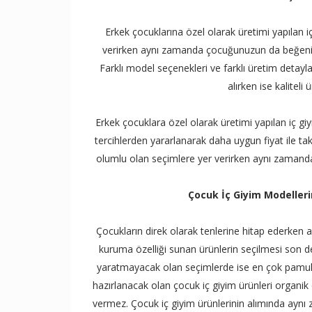
Erkek çocuklarına özel olarak üretimi yapılan i
verirken aynı zamanda çocuğunuzun da beğenisin
Farklı model seçenekleri ve farklı üretim detayları
alırken ise kaliteli
Erkek çocuklara özel olarak üretimi yapılan iç g
tercihlerden yararlanarak daha uygun fiyat ile t
olumlu olan seçimlere yer verirken aynı zamanda 
Çocuk İç Giyim Modelleri
Çocukların direk olarak tenlerine hitap ederken
kuruma özelliği sunan ürünlerin seçilmesi son de
yaratmayacak olan seçimlerde ise en çok pamukl
hazırlanacak olan çocuk iç giyim ürünleri organik
vermez. Çocuk iç giyim ürünlerinin alımında ayn