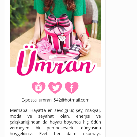
E-posta: umran_542@hotmail.com
Merhaba. Hayatta en sevdiği üç şey; makyaj,
moda ve seyahat olan, enerjisi ve
çalışkanlığından da hayatı boyunca hiç ödün
vermeyen bir pembeseverin dünyasına
hoşgeldiniz. Evet her daim okumayı,