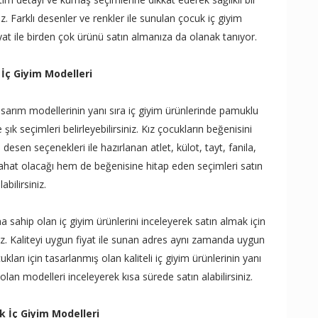
iz. Farklı desenler ve renkler ile sunulan çocuk iç giyim
iyat ile birden çok ürünü satın almanıza da olanak tanıyor.
 İç Giyim Modelleri
asarım modellerinin yanı sıra iç giyim ürünlerinde pamuklu
ık seçimleri belirleyebilirsiniz. Kız çocukların beğenisini
esen seçenekleri ile hazırlanan atlet, külot, tayt, fanila,
ahat olacağı hem de beğenisine hitap eden seçimleri satın
labilirsiniz.
ına sahip olan iç giyim ürünlerini inceleyerek satın almak için
z. Kaliteyi uygun fiyat ile sunan adres aynı zamanda uygun
arı için tasarlanmış olan kaliteli iç giyim ürünlerinin yanı
olan modelleri inceleyerek kısa sürede satın alabilirsiniz.
 İç Giyim Modelleri