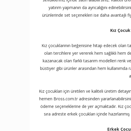
yatırım yapmanın da ayrıcalığını edinebilirsin
ürünlerinde set seçenekleri ise daha avantajlı f
Kız Çocuk
Kız çocuklarının beğenisine hitap edecek olan t
olan tercihlere yer vererek hem sağlıklı hem de ş
kazanacak olan farklı tasarım modelleri renk ve d
büstiyer gibi ürünler arasından hem kullanımda r
a
Kız çocukları için üretilen ve kaliteli üretim detay
hemen Bross.com.tr adresinden yararlanabilirsini
ödeme seçeneklerine de yer açmaktadır. Kız çocukl
sıra adreste erkek çocukları içinde hazırlanmış 
Erkek Çocuk