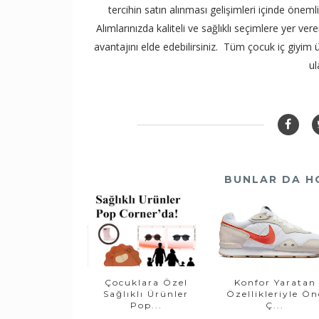
tercihin satın alınması gelişimleri içinde ön
Alımlarınızda kaliteli ve sağlıklı seçimlere yer 
avantajını elde edebilirsiniz.
Tüm çocuk iç giyim 
ul
BUNLAR DA H
Çocuklara Özel
Konfor Yaratan
Sağlıklı Ürünler
Özellikleriyle Ön
Pop...
Ç...