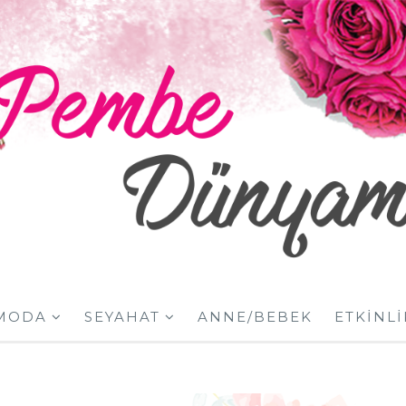
MODA
SEYAHAT
ANNE/BEBEK
ETKINLI