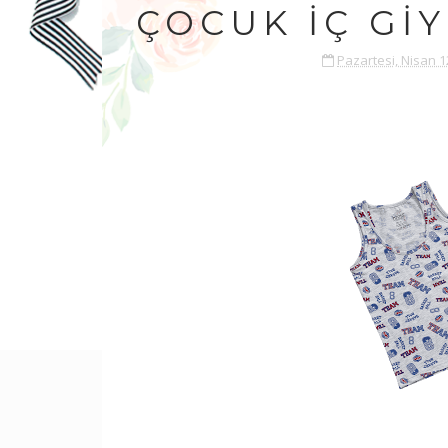
ÇOCUK İÇ GI
Pazartesi, Nisan 1