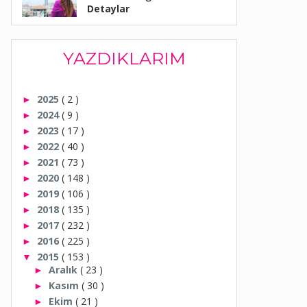
Detaylar
YAZDIKLARIM
2025
( 2 )
►
2024
( 9 )
►
2023
( 17 )
►
2022
( 40 )
►
2021
( 73 )
►
2020
( 148 )
►
2019
( 106 )
►
2018
( 135 )
►
2017
( 232 )
►
2016
( 225 )
►
2015
( 153 )
▼
Aralık
( 23 )
►
Kasım
( 30 )
►
Ekim
( 21 )
►