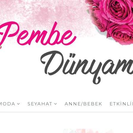
MODA
SEYAHAT
ANNE/BEBEK
ETKINLI