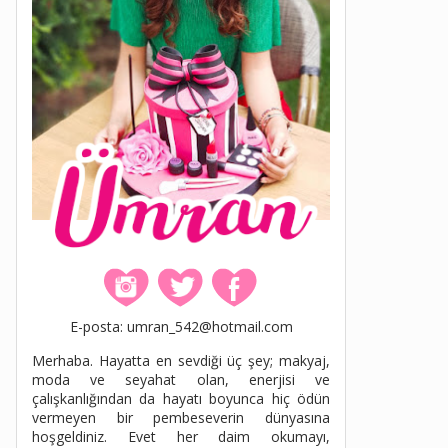
E-posta: umran_542@hotmail.com
Merhaba. Hayatta en sevdiği üç şey; makyaj,
moda ve seyahat olan, enerjisi ve
çalışkanlığından da hayatı boyunca hiç ödün
vermeyen bir pembeseverin dünyasına
hoşgeldiniz. Evet her daim okumayı,