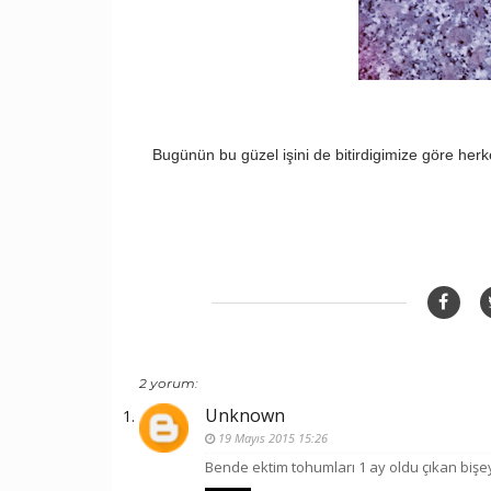
Bugünün bu güzel işini de bitirdigimize göre herkes
2 yorum:
Unknown
19 Mayıs 2015 15:26
Bende ektim tohumları 1 ay oldu çıkan bişe