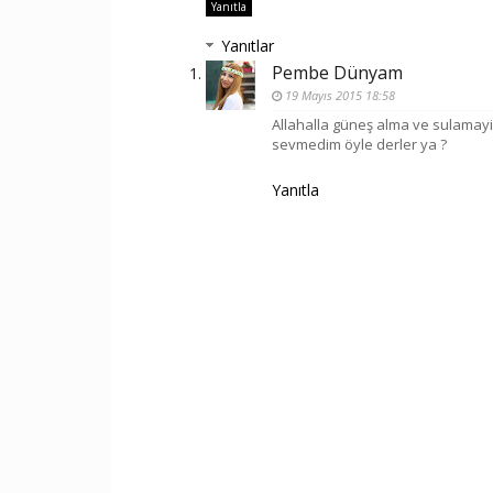
Yanıtla
Yanıtlar
Pembe Dünyam
19 Mayıs 2015 18:58
Allahalla güneş alma ve sulamayi
sevmedim öyle derler ya ?
Yanıtla