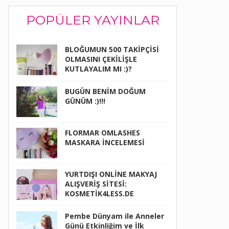
POPÜLER YAYINLAR
BLOĞUMUN 500 TAKİPÇİSİ
OLMASINI ÇEKİLİŞLE
KUTLAYALIM MI :)?
BUGÜN BENİM DOĞUM
GÜNÜM :)!!!
FLORMAR OMLASHES
MASKARA İNCELEMESİ
YURTDIŞI ONLİNE MAKYAJ
ALIŞVERİŞ SİTESİ:
KOSMETİK4LESS.DE
Pembe Dünyam ile Anneler
Günü Etkinliğim ve İlk