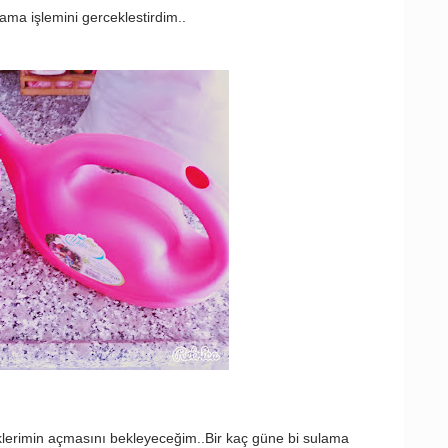
ama işlemini gerceklestirdim..
eklerimin açmasını bekleyeceğim..Bir kaç güne bi sulama