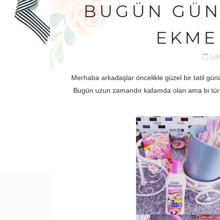
BUGÜN GÜN
EKME
Sal
Merhaba arkadaşlar öncelikle güzel bir tatil gün
Bugün uzun zamandır kafamda olan ama bi türl