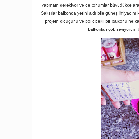
yapmam gerekiyor ve de tohumlar büyüdükçe ara
Saksılar balkonda yerini aldı bile güneş ihtiyacı
projem olduğunu ve bol cicekli bir balkonu ne k
balkonlari çok seviyorum b