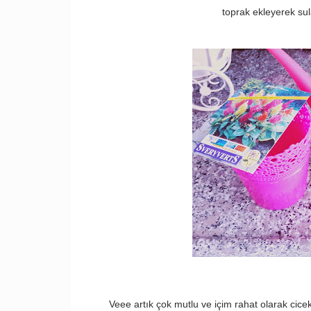
toprak ekleyerek sul
Veee artık çok mutlu ve içim rahat olarak cic