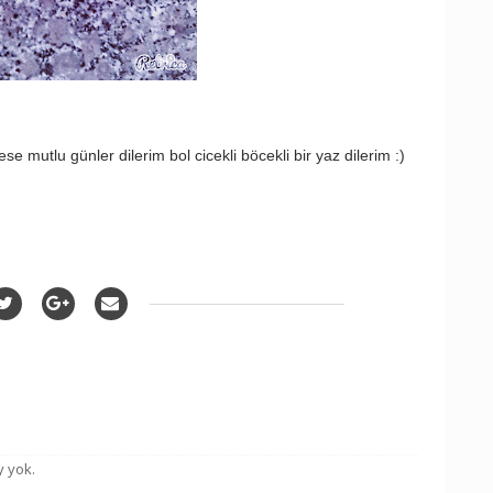
e mutlu günler dilerim bol cicekli böcekli bir yaz dilerim :)
y yok.