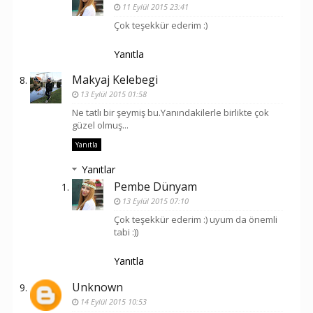
11 Eylül 2015 23:41
Çok teşekkür ederim :)
Yanıtla
Makyaj Kelebegi
13 Eylül 2015 01:58
Ne tatlı bir şeymiş bu.Yanındakilerle birlikte çok
güzel olmuş...
Yanıtla
Yanıtlar
Pembe Dünyam
13 Eylül 2015 07:10
Çok teşekkür ederim :) uyum da önemli
tabi :))
Yanıtla
Unknown
14 Eylül 2015 10:53