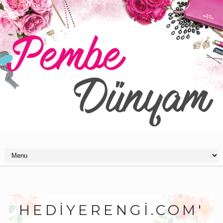
HEDIYERENGI.COM'