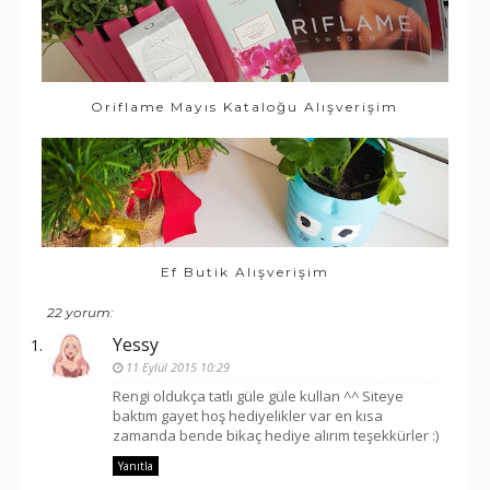
Oriflame Mayıs Kataloğu Alışverişim
Ef Butik Alışverişim
22 yorum:
Yessy
11 Eylül 2015 10:29
Rengi oldukça tatlı güle güle kullan ^^ Siteye
baktım gayet hoş hediyelikler var en kısa
zamanda bende bikaç hediye alırım teşekkürler :)
Yanıtla