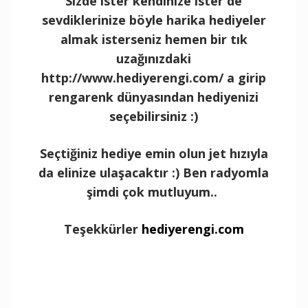
Sizde ister kendinize ister de
sevdiklerinize böyle harika hediyeler
almak isterseniz hemen bir tık
uzağınızdaki
http://www.hediyerengi.com/ a girip
rengarenk dünyasından hediyenizi
seçebilirsiniz :)
Seçtiğiniz hediye emin olun jet hızıyla
da elinize ulaşacaktır :) Ben radyomla
şimdi çok mutluyum..
Teşekkürler
hediyerengi.com