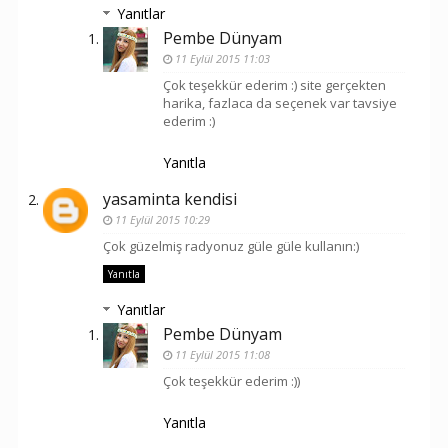
Yanıtlar
Pembe Dünyam
11 Eylül 2015 11:03
Çok teşekkür ederim :) site gerçekten
harika, fazlaca da seçenek var tavsiye
ederim :)
Yanıtla
yasaminta kendisi
11 Eylül 2015 10:29
Çok güzelmiş radyonuz güle güle kullanın:)
Yanıtla
Yanıtlar
Pembe Dünyam
11 Eylül 2015 11:08
Çok teşekkür ederim :))
Yanıtla