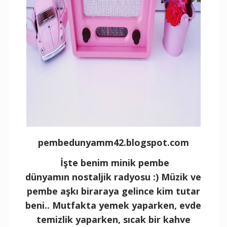
pembedunyamm42.blogspot.com
İşte benim minik pembe
dünyamın nostaljik radyosu :) Müzik ve
pembe aşkı biraraya gelince kim tutar
beni.. Mutfakta yemek yaparken, evde
temizlik yaparken, sıcak bir kahve