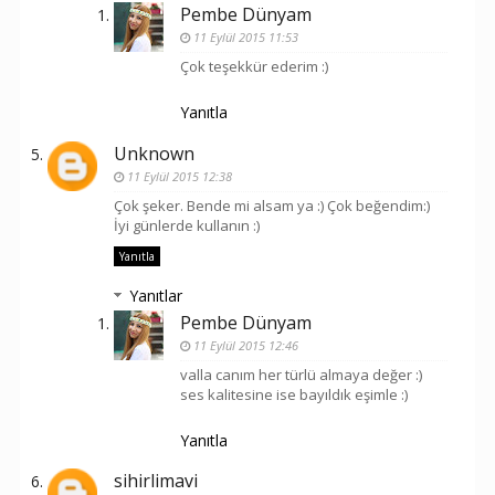
Pembe Dünyam
11 Eylül 2015 11:53
Çok teşekkür ederim :)
Yanıtla
Unknown
11 Eylül 2015 12:38
Çok şeker. Bende mi alsam ya :) Çok beğendim:)
İyi günlerde kullanın :)
Yanıtla
Yanıtlar
Pembe Dünyam
11 Eylül 2015 12:46
valla canım her türlü almaya değer :)
ses kalitesine ise bayıldık eşimle :)
Yanıtla
sihirlimavi