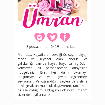
E-posta: umran_542@hotmail.com
Merhaba. Hayatta en sevdiği üç şey; makyaj,
moda ve seyahat olan, enerjisi ve
çalışkanlığından da hayatı boyunca hiç ödün
vermeyen bir pembeseverin dünyasına
hoşgeldiniz. Evet her daim okumayı,
araştırmayı ve yeni şeyler öğrenmeyi
seviyorum. Ve öğrendiğim şeyleri de sizlerle
paylaşmaktan mutluluk duyuyorum. Kocaman
bir aile olduğumuz bloğumu okurken umarım
sizler de keyif alırsınız.