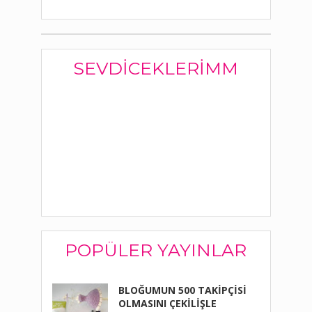
SEVDICEKLERIMM
POPÜLER YAYINLAR
BLOĞUMUN 500 TAKİPÇİSİ
OLMASINI ÇEKİLİŞLE