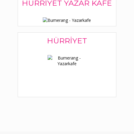
HÜRRIYET YAZAR KAFE
HÜRRIYET