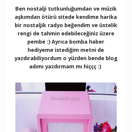
Ben nostalji tutkunluğumdan ve müzik
aşkımdan ötürü sitede kendime harika
bir nostaljik radyo beğendim ve üstelik
rengi de tahmin edebileceğiniz üzere
pembe :) Ayrıca bomba haber
hediyeme istediğim metni de
yazdırabiliyordum o yüzden bende blog
adımı yazdırmam mı hiççç :)