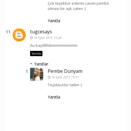
Çok teşekkür ederim canım pembe
olması bir aşk zaten :)
Yanıtla
tugcesays
16 Eylül 2015 15:20
Au bayillllldiimmmmmmmm
Yanıtla
Yanıtlar
Pembe Dünyam
16 Eylül 2015 15:37
Teşekkürler tatlım :)
Yanıtla