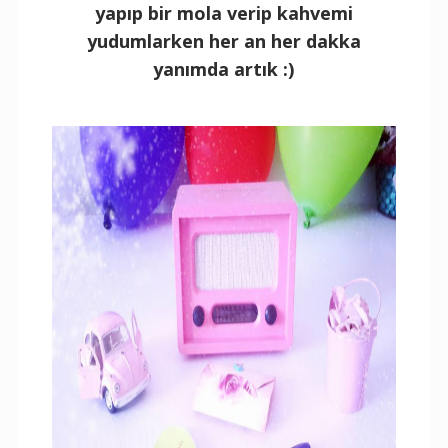
yapıp bir mola verip kahvemi
yudumlarken her an her dakka
yanımda artık :)