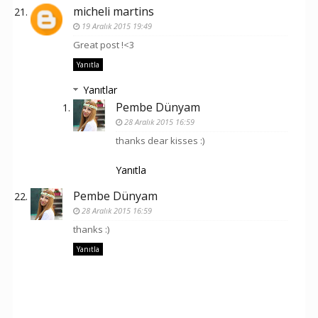
micheli martins
19 Aralık 2015 19:49
Great post !<3
Yanıtla
Yanıtlar
Pembe Dünyam
28 Aralık 2015 16:59
thanks dear kisses :)
Yanıtla
Pembe Dünyam
28 Aralık 2015 16:59
thanks :)
Yanıtla