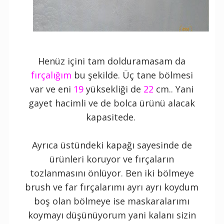
Henüz içini tam dolduramasam da
fırçalığım
bu şekilde. Üç tane bölmesi
var ve eni
19
yüksekliği de
22
cm.. Yani
gayet hacimli ve de bolca ürünü alacak
kapasitede.
Ayrıca üstündeki kapağı sayesinde de
ürünleri koruyor ve fırçaların
tozlanmasını önlüyor. Ben iki bölmeye
brush ve far fırçalarımı ayrı ayrı koydum
boş olan bölmeye ise maskaralarımı
koymayı düşünüyorum yani kalanı sizin