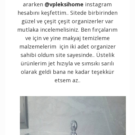
ararken
@vpleksihome
instagram
hesabını keşfettim.. Sitede birbirinden
güzel ve çeşit çeşit organizerler var
mutlaka incelemelisiniz. Ben fırçalarım
ve için ve yine makyaj temizleme
malzemelerim için iki adet organizer
sahibi oldum site sayesinde.. Üstelik
ürünlerim jet hızıyla ve sımsıkı sarılı
olarak geldi bana ne kadar teşekkür
etsem az..