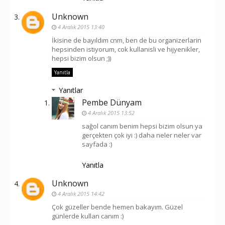
Unknown
4 Aralık 2015 13:40
İkisine de bayıldım cnm, ben de bu organizerlarin
hepsinden istiyorum, cok kullanisli ve hijyenikler,
hepsi bizim olsun ;))
Yanıtla
Yanıtlar
Pembe Dünyam
4 Aralık 2015 13:52
sağol canım benim hepsi bizim olsun ya
gerçekten çok iyi :) daha neler neler var
sayfada :)
Yanıtla
Unknown
4 Aralık 2015 14:42
Çok güzeller bende hemen bakayım. Güzel
günlerde kullan canım :)