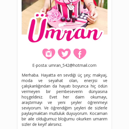
E-posta: umran_542@hotmail.com
Merhaba. Hayatta en sevdiği üç şey; makyaj,
moda ve seyahat olan, enerjisi ve
çalışkanlığından da hayatı boyunca hiç ödün
vermeyen bir pembeseverin dünyasına
hoşgeldiniz. Evet her daim okumayı,
araştırmayı ve yeni şeyler öğrenmeyi
seviyorum. Ve öğrendiğim şeyleri de sizlerle
paylaşmaktan mutluluk duyuyorum. Kocaman
bir aile olduğumuz bloğumu okurken umarım
sizler de keyif alırsınız.