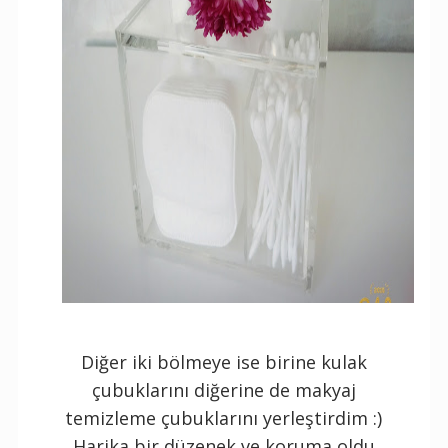
Diğer iki bölmeye ise birine kulak
çubuklarını diğerine de makyaj
temizleme çubuklarını yerleştirdim :)
Harika bir düzenek ve koruma oldu