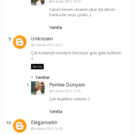
4 Aralık 2015 16:07
Canım benim umarım çıkar da alırsın
harika bir ürün çünkü :)
Yanıtla
Unknown
4 Aralık 2015 16:52
Çok kullanışlı ürünlere benziyor güle güle kullanın
:)
Yanıtla
Yanıtlar
Pembe Dünyam
4 Aralık 2015 17:36
Çok teşekkür ederim :)
Yanıtla
Eleganceblr
4 Aralık 2015 18:50