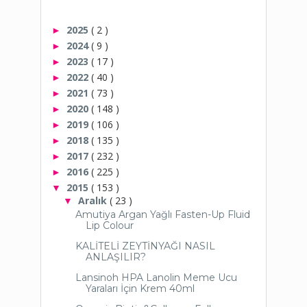
2025
( 2 )
►
2024
( 9 )
►
2023
( 17 )
►
2022
( 40 )
►
2021
( 73 )
►
2020
( 148 )
►
2019
( 106 )
►
2018
( 135 )
►
2017
( 232 )
►
2016
( 225 )
►
2015
( 153 )
▼
Aralık
( 23 )
▼
Amutiya Argan Yağlı Fasten-Up Fluid
Lip Colour
KALİTELİ ZEYTİNYAĞI NASIL
ANLAŞILIR?
Lansinoh HPA Lanolin Meme Ucu
Yaraları İçin Krem 40ml