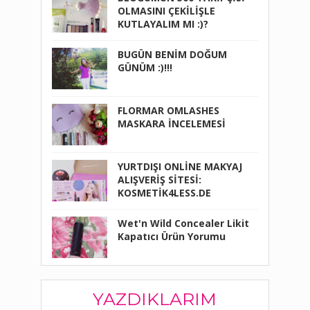
OLMASINI ÇEKİLİŞLE
KUTLAYALIM MI :)?
BUGÜN BENİM DOĞUM
GÜNÜM :)!!!
FLORMAR OMLASHES
MASKARA İNCELEMESİ
YURTDIŞI ONLİNE MAKYAJ
ALIŞVERİŞ SİTESİ:
KOSMETİK4LESS.DE
Wet'n Wild Concealer Likit
Kapatıcı Ürün Yorumu
YAZDIKLARIM