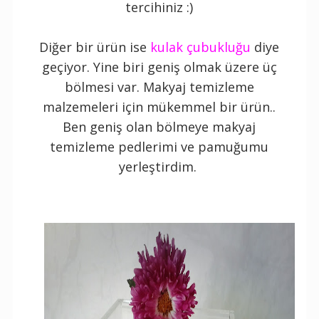
tercihiniz :)
Diğer bir ürün ise
kulak çubukluğu
diye
geçiyor. Yine biri geniş olmak üzere üç
bölmesi var. Makyaj temizleme
malzemeleri için mükemmel bir ürün..
Ben geniş olan bölmeye makyaj
temizleme pedlerimi ve pamuğumu
yerleştirdim.