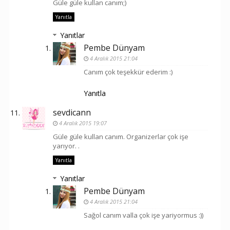
Güle güle kullan canım;)
Yanıtla
Yanıtlar
Pembe Dünyam
4 Aralık 2015 21:04
Canım çok teşekkür ederim :)
Yanıtla
sevdicann
4 Aralık 2015 19:07
Güle güle kullan canım. Organizerlar çok işe
yarıyor. .
Yanıtla
Yanıtlar
Pembe Dünyam
4 Aralık 2015 21:04
Sağol canım valla çok işe yariyormus :))