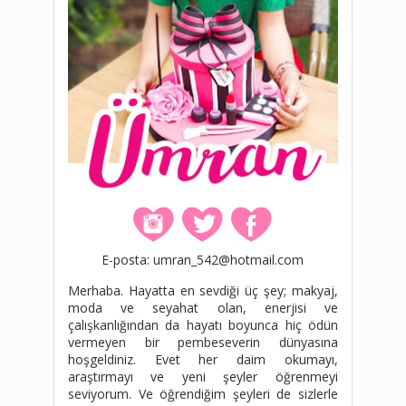
E-posta: umran_542@hotmail.com
Merhaba. Hayatta en sevdiği üç şey; makyaj,
moda ve seyahat olan, enerjisi ve
çalışkanlığından da hayatı boyunca hiç ödün
vermeyen bir pembeseverin dünyasına
hoşgeldiniz. Evet her daim okumayı,
araştırmayı ve yeni şeyler öğrenmeyi
seviyorum. Ve öğrendiğim şeyleri de sizlerle