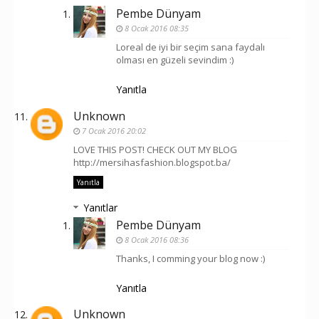
Pembe Dünyam
8 Ocak 2016 08:35
Loreal de iyi bir seçim sana faydalı
olması en güzeli sevindim :)
Yanıtla
Unknown
7 Ocak 2016 20:02
LOVE THIS POST! CHECK OUT MY BLOG
http://mersihasfashion.blogspot.ba/
Yanıtla
Yanıtlar
Pembe Dünyam
8 Ocak 2016 08:36
Thanks, I comming your blog now :)
Yanıtla
Unknown