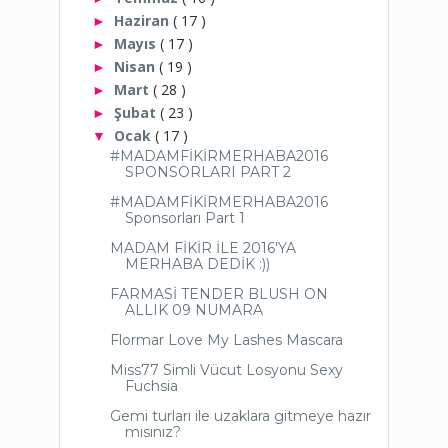
Haziran
( 17 )
►
Mayıs
( 17 )
►
Nisan
( 19 )
►
Mart
( 28 )
►
Şubat
( 23 )
►
Ocak
( 17 )
▼
#MADAMFİKİRMERHABA2016
SPONSORLARI PART 2
#MADAMFİKİRMERHABA2016
Sponsorları Part 1
MADAM FİKİR İLE 2016'YA
MERHABA DEDİK :))
FARMASİ TENDER BLUSH ON
ALLIK 09 NUMARA
Flormar Love My Lashes Mascara
Miss77 Simli Vücut Losyonu Sexy
Fuchsia
Gemi turları ile uzaklara gitmeye hazır
mısınız?