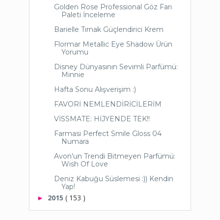
Golden Rose Professional Göz Farı
Paleti İnceleme
Barielle Tırnak Güçlendirici Krem
Flormar Metallic Eye Shadow Ürün
Yorumu
Disney Dünyasının Sevimli Parfümü:
Minnie
Hafta Sonu Alışverişim :)
FAVORİ NEMLENDİRİCİLERİM
VİSSMATE: HİJYENDE TEK!!
Farmasi Perfect Smile Gloss 04
Numara
Avon'un Trendi Bitmeyen Parfümü:
Wish Of Love
Deniz Kabuğu Süslemesi :)) Kendin
Yap!
2015
( 153 )
►