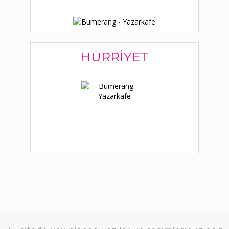
HÜRRIYET