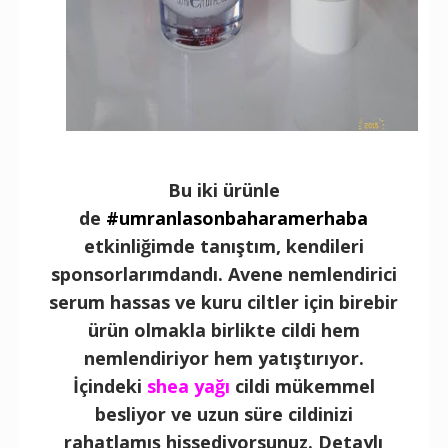
Bu iki ürünle
de
#umranlasonbaharamerhaba
etkinliğimde tanıştım, kendileri
sponsorlarımdandı. Avene nemlendirici
serum hassas ve kuru ciltler için birebir
ürün olmakla birlikte cildi hem
nemlendiriyor hem yatıştırıyor.
İçindeki
shea yağı
cildi mükemmel
besliyor ve uzun süre cildinizi
rahatlamış hissediyorsunuz. Detaylı