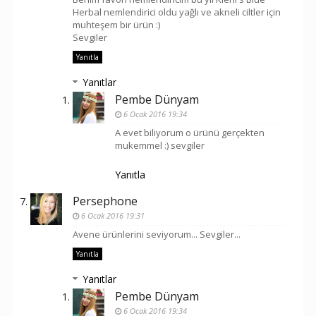
Herbal nemlendirici oldu yağlı ve akneli ciltler için
muhteşem bir ürün :)
Sevgiler
Yanıtla
Yanıtlar
Pembe Dünyam
6 Ocak 2016 19:34
A evet biliyorum o ürünü gerçekten
mukemmel :) sevgiler
Yanıtla
Persephone
6 Ocak 2016 19:31
Avene ürünlerini seviyorum... Sevgiler...
Yanıtla
Yanıtlar
Pembe Dünyam
6 Ocak 2016 19:34