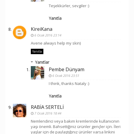
Teşekkürler, sevgiler :)
Yanıtla
KireiKana
6 Ocak 2016 23:14
Avene always help my skin)
Yanıtla
Yanıtlar
Pembe Dünyam
6 Ocak 2016 23:51
I think, thanks Nataly :)
Yanıtla
RABİA SERTELİ
7 Ocak 2016 18:44
Nemlendirici veya bakım kremlerinde kullanıcının
yaşı önemli. Bahsettiğiniz ürünler gençler için. İleri
yaşlar için de paylaştığınız ürünler varsa linkini