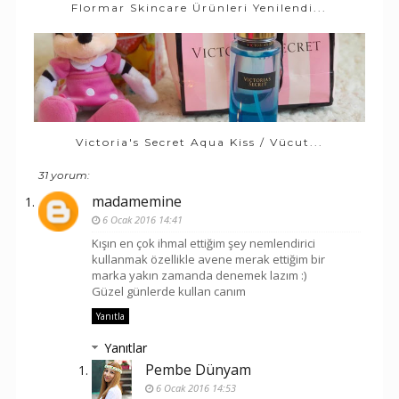
Flormar Skincare Ürünleri Yenilendi...
Victoria's Secret Aqua Kiss / Vücut...
31 yorum:
madamemine
6 Ocak 2016 14:41
Kışın en çok ihmal ettiğim şey nemlendirici
kullanmak özellikle avene merak ettiğim bir
marka yakın zamanda denemek lazım :)
Güzel günlerde kullan canım
Yanıtla
Yanıtlar
Pembe Dünyam
6 Ocak 2016 14:53