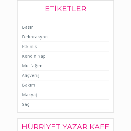
ETIKETLER
Basın
Dekorasyon
Etkinlik
Kendin Yap
Mutfağım
Alışveriş
Bakım
Makyaj
Saç
HÜRRIYET YAZAR KAFE