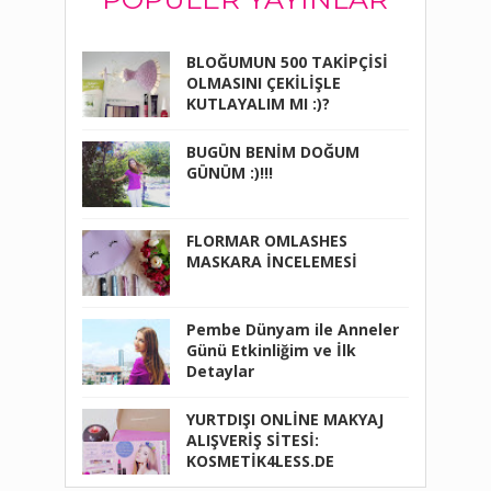
BLOĞUMUN 500 TAKİPÇİSİ
OLMASINI ÇEKİLİŞLE
KUTLAYALIM MI :)?
BUGÜN BENİM DOĞUM
GÜNÜM :)!!!
FLORMAR OMLASHES
MASKARA İNCELEMESİ
Pembe Dünyam ile Anneler
Günü Etkinliğim ve İlk
Detaylar
YURTDIŞI ONLİNE MAKYAJ
ALIŞVERİŞ SİTESİ:
KOSMETİK4LESS.DE