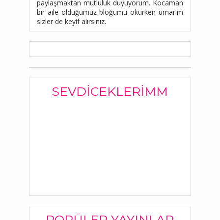
paylaşmaktan mutluluk duyuyorum. Kocaman
bir aile olduğumuz bloğumu okurken umarım
sizler de keyif alırsınız.
SEVDICEKLERIMM
POPÜLER YAYINLAR