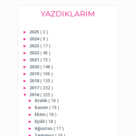
YAZDIKLARIM
2025
( 2 )
►
2024
( 9 )
►
2023
( 17 )
►
2022
( 40 )
►
2021
( 73 )
►
2020
( 148 )
►
2019
( 106 )
►
2018
( 135 )
►
2017
( 232 )
►
2016
( 225 )
▼
Aralık
( 16 )
►
Kasım
( 19 )
►
Ekim
( 18 )
►
Eylül
( 18 )
►
Ağustos
( 17 )
►
Temmuz
( 16 )
►