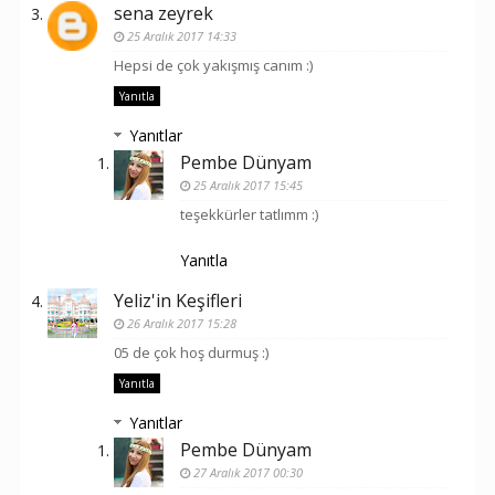
sena zeyrek
25 Aralık 2017 14:33
Hepsi de çok yakışmış canım :)
Yanıtla
Yanıtlar
Pembe Dünyam
25 Aralık 2017 15:45
teşekkürler tatlımm :)
Yanıtla
Yeliz'in Keşifleri
26 Aralık 2017 15:28
05 de çok hoş durmuş :)
Yanıtla
Yanıtlar
Pembe Dünyam
27 Aralık 2017 00:30