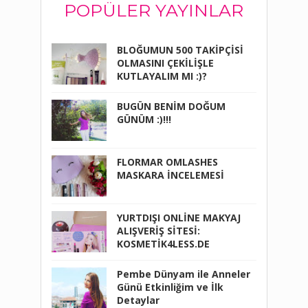
POPÜLER YAYINLAR
BLOĞUMUN 500 TAKİPÇİSİ
OLMASINI ÇEKİLİŞLE
KUTLAYALIM MI :)?
BUGÜN BENİM DOĞUM
GÜNÜM :)!!!
FLORMAR OMLASHES
MASKARA İNCELEMESİ
YURTDIŞI ONLİNE MAKYAJ
ALIŞVERİŞ SİTESİ:
KOSMETİK4LESS.DE
Pembe Dünyam ile Anneler
Günü Etkinliğim ve İlk
Detaylar