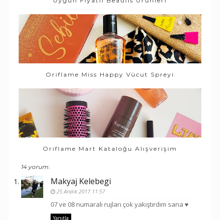
Uygun Fiyatlı Beaulis Ürünleri
Oriflame Miss Happy Vücut Spreyi
Oriflame Mart Kataloğu Alışverişim
14 yorum:
Makyaj Kelebegi
25 Aralık 2017 11:57
07 ve 08 numaralı rujları çok yakıştırdım sana ♥
Yanıtla