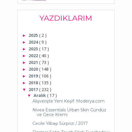
YAZDIKLARIM
2025
( 2 )
►
2024
( 9 )
►
2023
( 17 )
►
2022
( 40 )
►
2021
( 73 )
►
2020
( 148 )
►
2019
( 106 )
►
2018
( 135 )
►
2017
( 232 )
▼
Aralık
( 17 )
▼
Alışverişte Yeni Keşif: Moderya.com
Nivea Essentials Urban Skin Gündüz
ve Gece Kremi
Cecile Yılbaşı Sürprizi / 2017