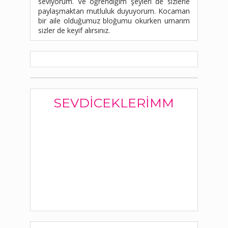
seviyorum. Ve öğrendiğim şeyleri de sizlerle
paylaşmaktan mutluluk duyuyorum. Kocaman
bir aile olduğumuz bloğumu okurken umarım
sizler de keyif alırsınız.
SEVDICEKLERIMM