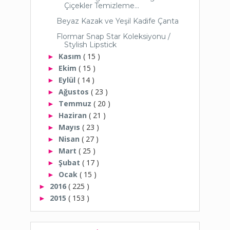
Çiçekler Temizleme...
Beyaz Kazak ve Yeşil Kadife Çanta
Flormar Snap Star Koleksiyonu /
Stylish Lipstick
Kasım
( 15 )
►
Ekim
( 15 )
►
Eylül
( 14 )
►
Ağustos
( 23 )
►
Temmuz
( 20 )
►
Haziran
( 21 )
►
Mayıs
( 23 )
►
Nisan
( 27 )
►
Mart
( 25 )
►
Şubat
( 17 )
►
Ocak
( 15 )
►
2016
( 225 )
►
2015
( 153 )
►