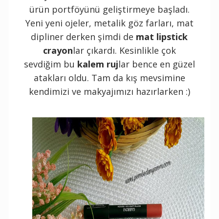
ürün portföyünü geliştirmeye başladı.
Yeni yeni ojeler, metalik göz farları, mat
dipliner derken şimdi de
mat lipstick
crayon
lar çıkardı. Kesinlikle çok
sevdiğim bu
kalem ruj
lar bence en güzel
atakları oldu. Tam da kış mevsimine
kendimizi ve makyajımızı hazırlarken :)