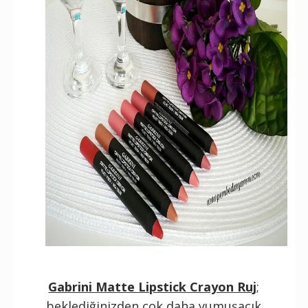
Gabrini Matte Lipstick Crayon Ruj
;
beklediğinizden çok daha yumuşacık