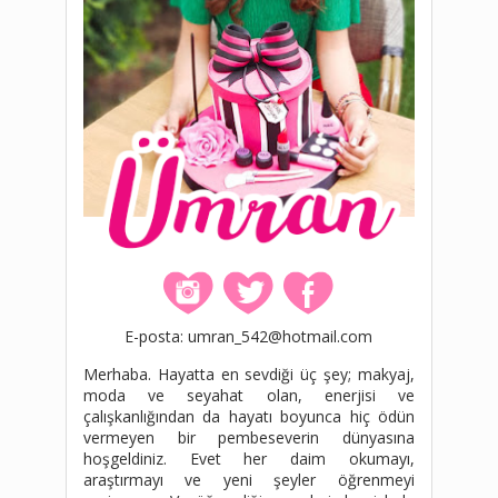
E-posta: umran_542@hotmail.com
Merhaba. Hayatta en sevdiği üç şey; makyaj,
moda ve seyahat olan, enerjisi ve
çalışkanlığından da hayatı boyunca hiç ödün
vermeyen bir pembeseverin dünyasına
hoşgeldiniz. Evet her daim okumayı,
araştırmayı ve yeni şeyler öğrenmeyi