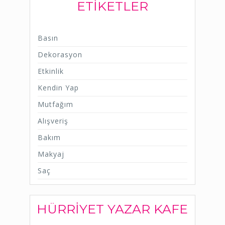
ETIKETLER
Basın
Dekorasyon
Etkinlik
Kendin Yap
Mutfağım
Alışveriş
Bakım
Makyaj
Saç
HÜRRIYET YAZAR KAFE