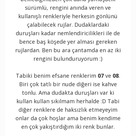
sürümlü, rengini anında veren ve
kullanışlı renkleriyle herkesin gönlünü
çalabilecek rujlar. Dudaklardaki
duruşları kadar nemlendiricilikleri ile de
bence baş köşede yer alması gereken
rujlardan. Ben bu ara çantamda en az iki
rengini bulunduruyorum :)
Tabiki benim efsane renklerim
07
ve
08
.
Biri çok tatlı bir nude diğeri ise kahve
tonlu. Ama dudakta duruşları var ki
kullan kullan sıkılmam herhalde :D Tabi
diğer renklere de haksızlık etmeyeyim
onlar da çok hoşlar ama benim kendime
en çok yakıştırdığım iki renk bunlar.