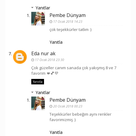
Yanıtlar
Pembe Dünyam
17 Ocak 2018 14:23
çok teşekkürler tatlım :)
Yanıtla
Eda nur ak
17 Ocak 2018 23:30
Çok güzeller canım sanada çok yakışmış 8 ve 7
favorim 💋💕💜
Yanıtla
Yanıtlar
Pembe Dünyam
20 Ocak 2018 00:23
Teşekkürler bebeğim aynı renkler
favorimizmiş :)
Yanıtla