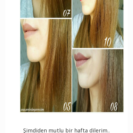
Şimdiden mutlu bir hafta dilerim..