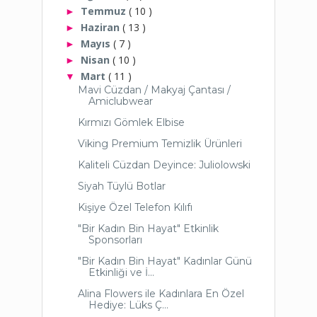
Temmuz
( 10 )
►
Haziran
( 13 )
►
Mayıs
( 7 )
►
Nisan
( 10 )
►
Mart
( 11 )
▼
Mavi Cüzdan / Makyaj Çantası /
Amiclubwear
Kırmızı Gömlek Elbise
Viking Premium Temizlik Ürünleri
Kaliteli Cüzdan Deyince: Juliolowski
Siyah Tüylü Botlar
Kişiye Özel Telefon Kılıfı
"Bir Kadın Bin Hayat" Etkinlik
Sponsorları
"Bir Kadın Bin Hayat" Kadınlar Günü
Etkinliği ve İ...
Alina Flowers ile Kadınlara En Özel
Hediye: Lüks Ç...