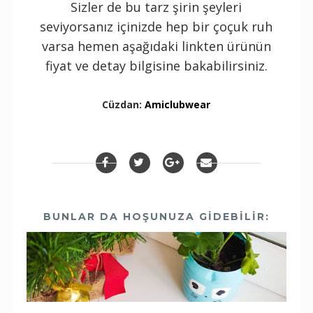
Sizler de bu tarz şirin şeyleri
seviyorsanız içinizde hep bir çoçuk ruh
varsa hemen aşağıdaki linkten ürünün
fiyat ve detay bilgisine bakabilirsiniz.
Cüzdan:
Amiclubwear
BUNLAR DA HOŞUNUZA GIDEBILIR: