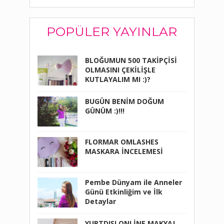
POPÜLER YAYINLAR
BLOĞUMUN 500 TAKİPÇİSİ
OLMASINI ÇEKİLİŞLE
KUTLAYALIM MI :)?
BUGÜN BENİM DOĞUM
GÜNÜM :)!!!
FLORMAR OMLASHES
MASKARA İNCELEMESİ
Pembe Dünyam ile Anneler
Günü Etkinliğim ve İlk
Detaylar
YURTDIŞI ONLİNE MAKYAJ