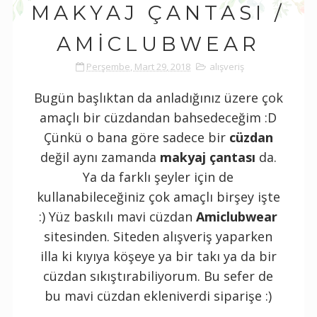
MAKYAJ ÇANTASI /
AMICLUBWEAR
Perşembe, Mart 29, 2018
alışveriş
Bugün başlıktan da anladığınız üzere çok
amaçlı bir cüzdandan bahsedeceğim :D
Çünkü o bana göre sadece bir
cüzdan
değil aynı zamanda
makyaj çantası
da.
Ya da farklı şeyler için de
kullanabileceğiniz çok amaçlı birşey işte
:) Yüz baskılı mavi cüzdan
Amiclubwear
sitesinden. Siteden alışveriş yaparken
illa ki kıyıya köşeye ya bir takı ya da bir
cüzdan sıkıştırabiliyorum. Bu sefer de
bu mavi cüzdan ekleniverdi siparişe :)