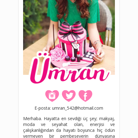
E-posta: umran_542@hotmail.com
Merhaba. Hayatta en sevdiği üç şey; makyaj,
moda ve seyahat olan, enerjisi ve
çalışkanlığından da hayatı boyunca hiç ödün
vermeyen bir pembeseverin dünyasına