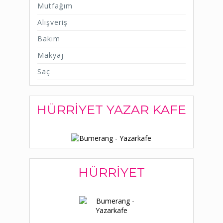
Mutfağım
Alışveriş
Bakım
Makyaj
Saç
HÜRRIYET YAZAR KAFE
HÜRRIYET