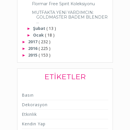
Flormar Free Spirit Koleksiyonu
MUTFAKTA YENİ YARDIMCIN:
GOLDMASTER BADEM BLENDER
...
Şubat
( 13 )
►
Ocak
( 18 )
►
2017
( 232 )
►
2016
( 225 )
►
2015
( 153 )
►
ETIKETLER
Basın
Dekorasyon
Etkinlik
Kendin Yap