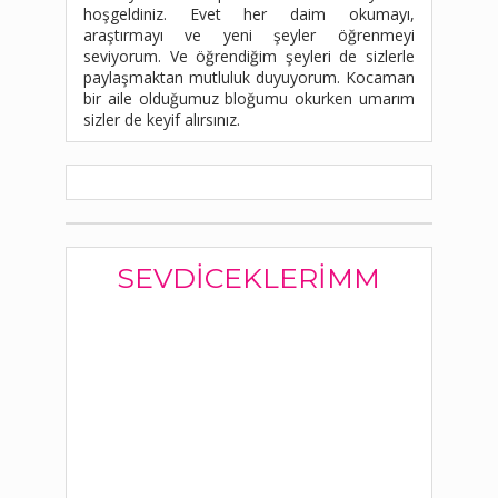
hoşgeldiniz. Evet her daim okumayı,
araştırmayı ve yeni şeyler öğrenmeyi
seviyorum. Ve öğrendiğim şeyleri de sizlerle
paylaşmaktan mutluluk duyuyorum. Kocaman
bir aile olduğumuz bloğumu okurken umarım
sizler de keyif alırsınız.
SEVDICEKLERIMM