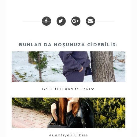
BUNLAR DA HOŞUNUZA GIDEBILIR:
Gri Fitilli Kadife Takım
Puantiyeli Elbise