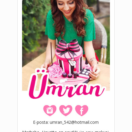
E-posta: umran_542@hotmail.com