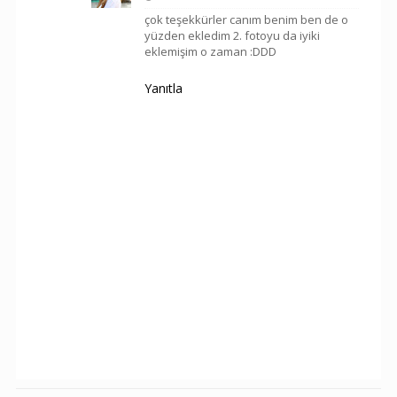
çok teşekkürler canım benim ben de o
yüzden ekledim 2. fotoyu da iyiki
eklemişim o zaman :DDD
Yanıtla