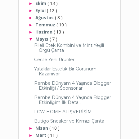
Ekim
( 13 )
►
Eylül
( 12 )
►
Ağustos
( 8 )
►
Temmuz
( 10 )
►
Haziran
( 13 )
►
Mayıs
( 7 )
▼
Pileli Etek Kombini ve Mint Yeşili
Örgü Çanta
Cecile Yeni Ürünler
Yataklar Estetik Bir Görünüm
Kazanıyor
Pembe Dünyam 4 Yaşında Blogger
Etkinliği / Sponsorlar
Pembe Dünyam 4 Yaşında Blogger
Etkinliğim İlk Deta...
LCW HOME ALIŞVERİŞİM
Butigo Sneaker ve Kırmızı Çanta
Nisan
( 10 )
►
Mart
( 11 )
►