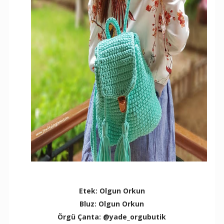
Etek: Olgun Orkun
Bluz: Olgun Orkun
Örgü Çanta: @yade_orgubutik