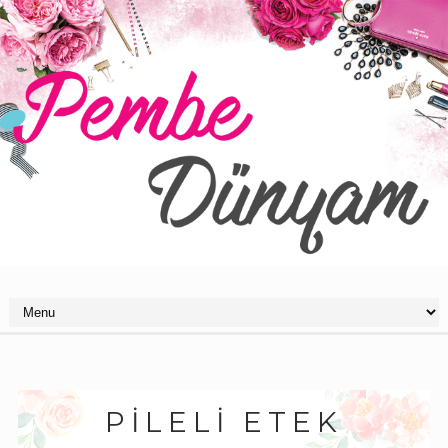
PILELI ETEK