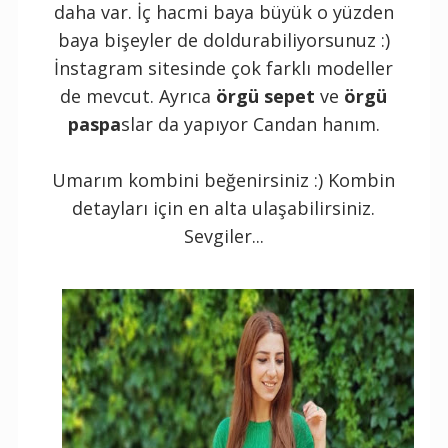
daha var. İç hacmi baya büyük o yüzden
baya bişeyler de doldurabiliyorsunuz :)
İnstagram sitesinde çok farklı modeller
de mevcut. Ayrıca
örgü sepet
ve
örgü
paspa
slar da yapıyor Candan hanım.
Umarım kombini beğenirsiniz :) Kombin
detayları için en alta ulaşabilirsiniz.
Sevgiler...