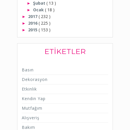
Şubat
( 13 )
►
Ocak
( 18 )
►
2017
( 232 )
►
2016
( 225 )
►
2015
( 153 )
►
ETIKETLER
Basın
Dekorasyon
Etkinlik
Kendin Yap
Mutfağım
Alışveriş
Bakım