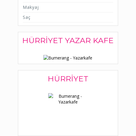
Makyaj
Saç
HÜRRIYET YAZAR KAFE
HÜRRIYET