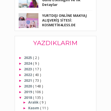
Detaylar
YURTDIŞI ONLİNE MAKYAJ
ALIŞVERİŞ SİTESİ:
KOSMETİK4LESS.DE
YAZDIKLARIM
2025
( 2 )
►
2024
( 9 )
►
2023
( 17 )
►
2022
( 40 )
►
2021
( 73 )
►
2020
( 148 )
►
2019
( 106 )
►
2018
( 135 )
▼
Aralık
( 9 )
►
Kasım
( 11 )
►