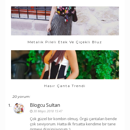
Metalik Pileli Etek Ve Çiçekli Bluz
Hasır Çanta Trendi
20 yorum:
Blogcu Sultan
30 Mayıs 2018 15:47
Çok güzel bir kombin olmuş. Örgü çantaları bende
çok seviyorum. Hatta ilk fırsatta kendime bir tane
örmeyi düşünüyorum :)