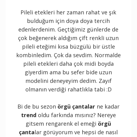
Pileli etekleri her zaman rahat ve şık
bulduğum için doya doya tercih
edenlerdenim. Geçtiğimiz günlerde de
çok beğenerek aldığım çift renkli uzun
pileli eteğimi kısa büzgülü bir üstle
kombinledim. Çok da sevdim. Normalde
pileli etekleri daha çok midi boyda
giyerdim ama bu sefer bide uzun
modelini deneyeyim dedim. Zayıf
olmanın verdiği rahatlıkla tabi :D
Bi de bu sezon
örgü çantalar
ne kadar
trend
oldu farkında mısınız? Nereye
gitsem rengarenk el emeği
örgü
çanta
lar görüyorum ve hepsi de nasıl