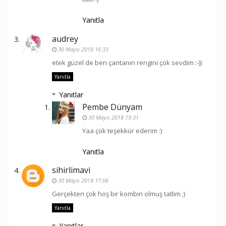
Yanıtla
audrey
30 Mayıs 2018 16:33
etek güzel de ben çantanın rengini çok sevdim :-))
Yanıtla
Yanıtlar
Pembe Dünyam
30 Mayıs 2018 19:31
Yaa çok teşekkür ederim :)
Yanıtla
sihirlimavi
30 Mayıs 2018 17:06
Gerçekten çok hoş bir kombin olmuş tatlım ;)
Yanıtla
Yanıtlar