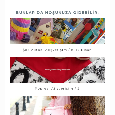
BUNLAR DA HOŞUNUZA GIDEBILIR:
Şok Aktüel Alışverişim / 8-14 Nisan
Popreal Alışverişim / 2