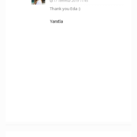
17 Temmuz 2019 11:45
Thank you Eda :)
Yanıtla