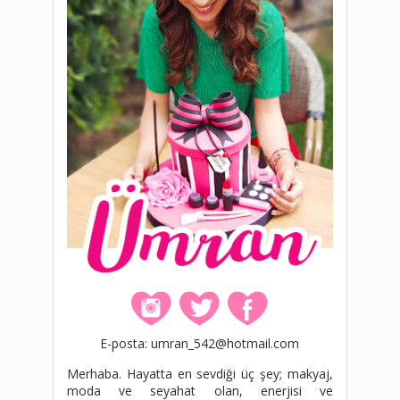
E-posta: umran_542@hotmail.com
Merhaba. Hayatta en sevdiği üç şey; makyaj,
moda ve seyahat olan, enerjisi ve