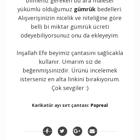
bilmeniz gereken bu ara malesef
yükümlü olduğumuz
gümrük
bedelleri.
Alışverişinizin nicelik ve niteliğine göre
belli bi miktar gümrük ücreti
ödeyebiliyorsunuz onu da ekleyeyim.
İnşallah Efe beyimiz çantasını sağlıcakla
kullanır. Umarım siz de
beğenmişsinizdir. Ürünü incelemek
isterseniz en alta linkini bırakıyorum.
Çok sevgiler :)
Karikatür ayı sırt çantası:
Popreal