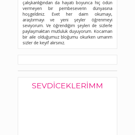
çalışkanlığından da hayatı boyunca hiç ödün
vermeyen bir pembeseverin dünyasına
hoşgeldiniz. Evet her daim okumayı,
araştırmayı ve yeni şeyler öğrenmeyi
seviyorum. Ve öğrendiğim şeyleri de sizlerle
paylaşmaktan mutluluk duyuyorum. Kocaman
bir aile olduğumuz bloğumu okurken umarım
sizler de keyif alırsınız.
SEVDICEKLERIMM