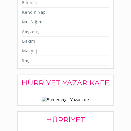
Etkinlik
Kendin Yap
Mutfağım
Alışveriş
Bakım
Makyaj
Saç
HÜRRIYET YAZAR KAFE
HÜRRIYET