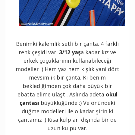
Benimki kalemlik setli bir çanta. 4 farklı
renk çeşidi var.
3/12 yaş
a kadar kız ve
erkek çoçuklarının kullanabileceği
modeller :) Hem yaz hem kışlık yani dört
mevsimlik bir çanta. Ki benim
beklediğimden çok daha büyük bir
ebatta elime ulaştı. Aslında adeta
okul
çantası
büyüklüğünde :) Ve önündeki
düğme modelleri ile o kadar şirin ki
çantamız :) Kısa kulpları dışında bir de
uzun kulpu var.