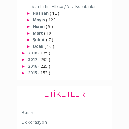
Sarı Fırfırlı Elbise / Yaz Kombinleri
Haziran
( 12 )
►
Mayıs
( 12 )
►
Nisan
( 9 )
►
Mart
( 10 )
►
Şubat
( 7 )
►
Ocak
( 10 )
►
2018
( 135 )
►
2017
( 232 )
►
2016
( 225 )
►
2015
( 153 )
►
ETIKETLER
Basın
Dekorasyon