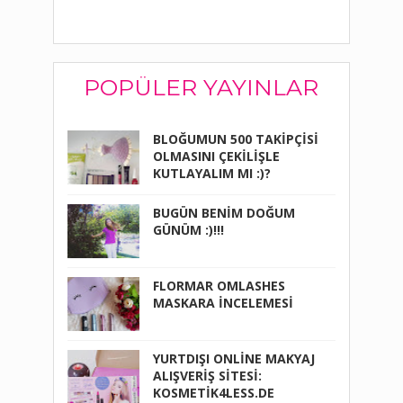
POPÜLER YAYINLAR
BLOĞUMUN 500 TAKİPÇİSİ
OLMASINI ÇEKİLİŞLE
KUTLAYALIM MI :)?
BUGÜN BENİM DOĞUM
GÜNÜM :)!!!
FLORMAR OMLASHES
MASKARA İNCELEMESİ
YURTDIŞI ONLİNE MAKYAJ
ALIŞVERİŞ SİTESİ:
KOSMETİK4LESS.DE