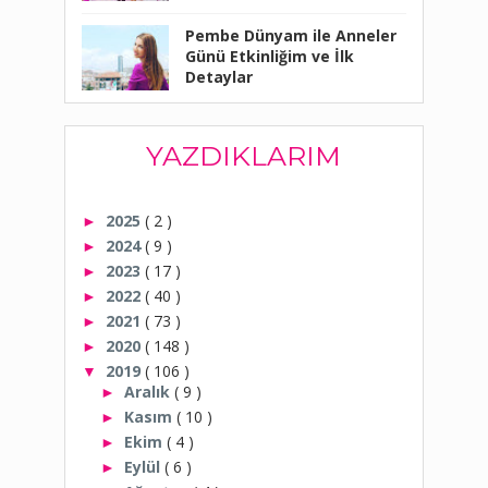
Pembe Dünyam ile Anneler
Günü Etkinliğim ve İlk
Detaylar
YAZDIKLARIM
2025
( 2 )
►
2024
( 9 )
►
2023
( 17 )
►
2022
( 40 )
►
2021
( 73 )
►
2020
( 148 )
►
2019
( 106 )
▼
Aralık
( 9 )
►
Kasım
( 10 )
►
Ekim
( 4 )
►
Eylül
( 6 )
►