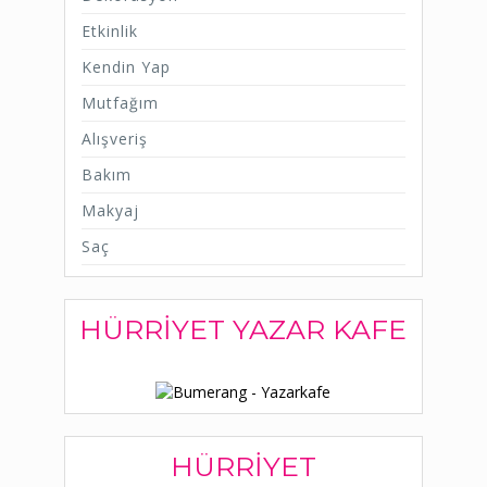
Etkinlik
Kendin Yap
Mutfağım
Alışveriş
Bakım
Makyaj
Saç
HÜRRIYET YAZAR KAFE
HÜRRIYET