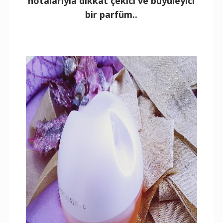
notalarıyla dikkat çekici ve büyüleyici
bir parfüm..