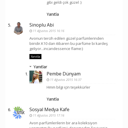
gibi geldi çok güzel :)
Yanıtla
Sinoplu Abi
11 Ağustos 2015 16:16
Avonun tercih edilen güzel parfümlerinden
biiridir.K10 dan itibaren bu parfüme bi kardeş
geliyor...incandessence flame:)
Yanıtla
Yanıtlar
Pembe Dünyam
11 Ağustos 2015 16:37
Hmm bilgi için teşekkürler
Yanıtla
Sosyal Medya Kafe
11 Ağustos 2015 17:16
Avon parfümlerilerin bir ara koleksiyon