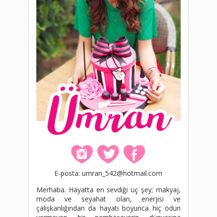
E-posta: umran_542@hotmail.com
Merhaba. Hayatta en sevdiği üç şey; makyaj,
moda ve seyahat olan, enerjisi ve
çalışkanlığından da hayatı boyunca hiç ödün