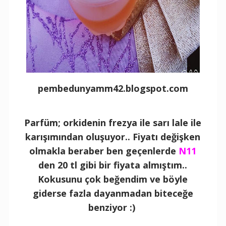
pembedunyamm42.blogspot.com
Parfüm; orkidenin frezya ile sarı lale ile
karışımından oluşuyor.. Fiyatı değişken
olmakla beraber ben geçenlerde
N11
den 20 tl gibi bir fiyata almıştım..
Kokusunu çok beğendim ve böyle
giderse fazla dayanmadan biteceğe
benziyor :)