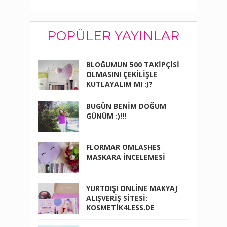
POPÜLER YAYINLAR
BLOĞUMUN 500 TAKİPÇİSİ
OLMASINI ÇEKİLİŞLE
KUTLAYALIM MI :)?
BUGÜN BENİM DOĞUM
GÜNÜM :)!!!
FLORMAR OMLASHES
MASKARA İNCELEMESİ
YURTDIŞI ONLİNE MAKYAJ
ALIŞVERİŞ SİTESİ:
KOSMETİK4LESS.DE