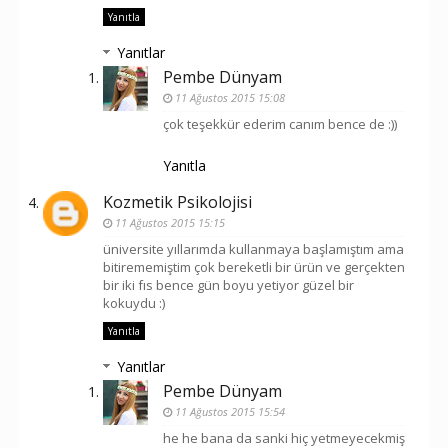
Yanıtla
Yanıtlar
Pembe Dünyam
11 Ağustos 2015 15:08
çok teşekkür ederim canım bence de :))
Yanıtla
Kozmetik Psikolojisi
11 Ağustos 2015 15:15
üniversite yıllarımda kullanmaya başlamıştım ama
bitirememiştim çok bereketli bir ürün ve gerçekten
bir iki fıs bence gün boyu yetiyor güzel bir
kokuydu :)
Yanıtla
Yanıtlar
Pembe Dünyam
11 Ağustos 2015 15:54
he he bana da sanki hiç yetmeyecekmiş