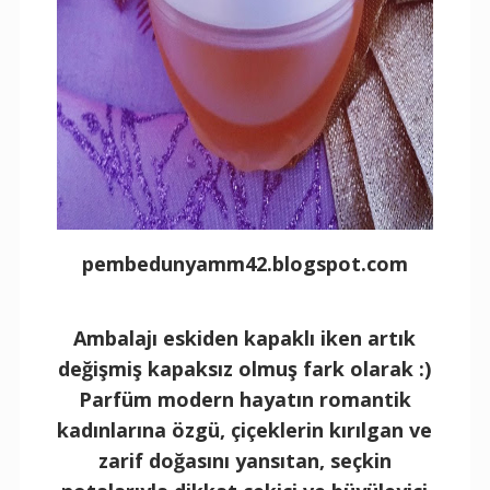
pembedunyamm42.blogspot.com
Ambalajı eskiden kapaklı iken artık
değişmiş kapaksız olmuş fark olarak :)
Parfüm modern hayatın romantik
kadınlarına özgü, çiçeklerin kırılgan ve
zarif doğasını yansıtan, seçkin