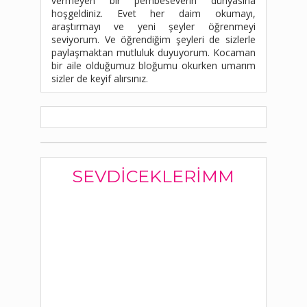
vermeyen bir pembeseverin dünyasına
hoşgeldiniz. Evet her daim okumayı,
araştırmayı ve yeni şeyler öğrenmeyi
seviyorum. Ve öğrendiğim şeyleri de sizlerle
paylaşmaktan mutluluk duyuyorum. Kocaman
bir aile olduğumuz bloğumu okurken umarım
sizler de keyif alırsınız.
SEVDICEKLERIMM