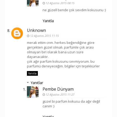
12 Ağustos 2015 08:15
ne güzell bende çok sevdim kokusunu :)
Yanıtla
Unknown
12 Ağustos 2015 11:15
merak ettim cnm. herkes beğendiğine göre
gerçekten güzel olmalı. parfümle çok arası
olmayan biri olarak bana uzun süre
dayanacaktır.
çok ağır parfüm kokusunu sevmiyorum. bu
parfümü deneyeceğim. bilgiler için teşekkürler
Yanıtla
Yanıtlar
Pembe Dünyam
12 Ağustos 2015 11:27
güzel bi parfüm kokusu da ağır değil
canım :)
Yanıtla