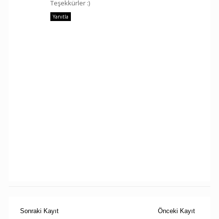
Teşekkürler :)
Yanıtla
Sonraki Kayıt
Önceki Kayıt