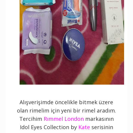
Alışverişimde öncelikle bitmek üzere
olan rimelim için yeni bir rimel aradım.
Tercihim
Rımmel London
markasının
Idol Eyes Collection by
Kate
serisinin