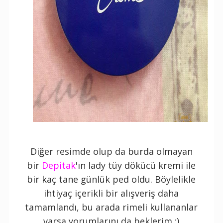
Diğer resimde olup da burda olmayan
bir
Depitak
'ın lady tüy dökücü kremi ile
bir kaç tane günlük ped oldu. Böylelikle
ihtiyaç içerikli bir alışveriş daha
tamamlandı, bu arada rimeli kullananlar
varsa yorumlarını da beklerim :)