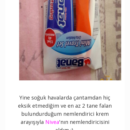
Yine soğuk havalarda çantamdan hiç
eksik etmediğim ve en az 2 tane falan
bulundurduğum nemlendirici krem
arayışıyla
Nivea
'nın nemlendiricisini
aldım :)