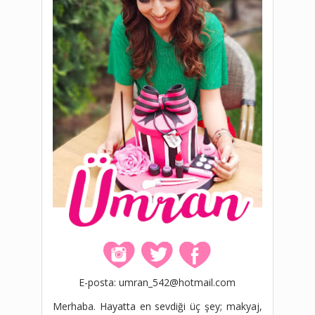
E-posta: umran_542@hotmail.com
Merhaba. Hayatta en sevdiği üç şey; makyaj,