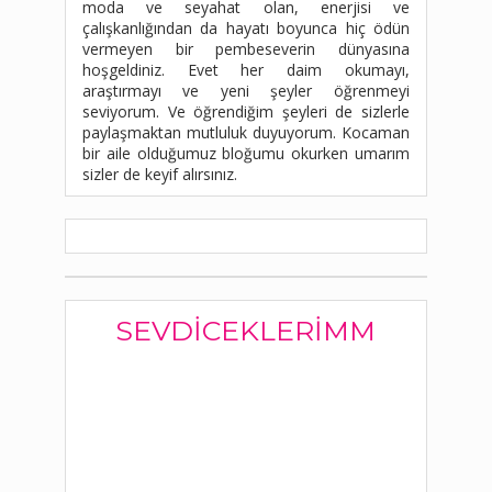
moda ve seyahat olan, enerjisi ve
çalışkanlığından da hayatı boyunca hiç ödün
vermeyen bir pembeseverin dünyasına
hoşgeldiniz. Evet her daim okumayı,
araştırmayı ve yeni şeyler öğrenmeyi
seviyorum. Ve öğrendiğim şeyleri de sizlerle
paylaşmaktan mutluluk duyuyorum. Kocaman
bir aile olduğumuz bloğumu okurken umarım
sizler de keyif alırsınız.
SEVDICEKLERIMM