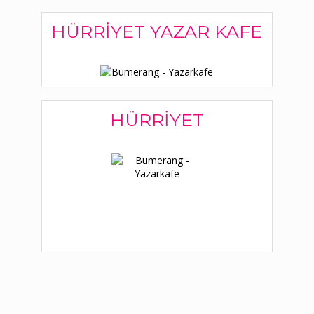
HÜRRIYET YAZAR KAFE
HÜRRIYET