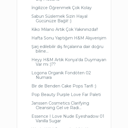
İngilizce Öğrenmek Çok Kolay
Sabun Süslemek Sizin Hayal
Gücünüze Bağlı! :)
Kiko Milano Artık Çok Yakınınızda!!
Hafta Sonu Yaptığım H&M Alışverişim
Şarj edilebilir diş fırçalarına dair doğru
biline...
Heyy H&M Artık Konya'da Duymayan
Var mı :)??
Logona Organik Fondöten 02
Numara
Bir de Benden Cake Pops Tarifi :)
Pop Beauty Purple Love Far Paleti
Janssen Cosmetics Clarifying
Cleansing Gel ve Radi...
Essence I Love Nude Eyeshadow 01
Vanilla Sugar