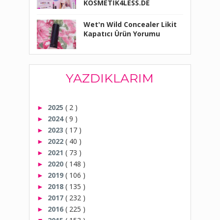
KOSMETİK4LESS.DE
Wet'n Wild Concealer Likit
Kapatıcı Ürün Yorumu
YAZDIKLARIM
2025
( 2 )
►
2024
( 9 )
►
2023
( 17 )
►
2022
( 40 )
►
2021
( 73 )
►
2020
( 148 )
►
2019
( 106 )
►
2018
( 135 )
►
2017
( 232 )
►
2016
( 225 )
►