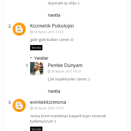
duymam iyi oldu :)
Yanıtla
Kozmetik Psikolojisi
30 Kasım 2015 13:55
güle güle kullan canım :D
Yanıtla
Yanıtlar
Pembe Dünyam
30 Kasım 2015 14:37
Çok teşekkürler canım :)
Yanıtla
evintekkizimona
30 Kasım 2015 13:57
nivea krem inanılmaz başarılı kışın severek
kullanıyorum :)
Yanıtla