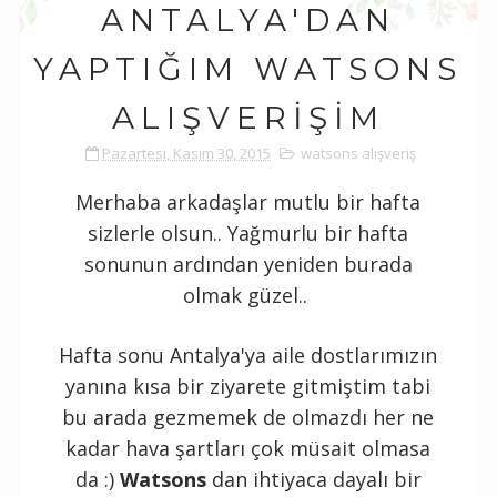
ANTALYA'DAN
YAPTIĞIM WATSONS
ALIŞVERIŞIM
Pazartesi, Kasım 30, 2015
watsons alışveriş
Merhaba arkadaşlar mutlu bir hafta
sizlerle olsun.. Yağmurlu bir hafta
sonunun ardından yeniden burada
olmak güzel..
Hafta sonu Antalya'ya aile dostlarımızın
yanına kısa bir ziyarete gitmiştim tabi
bu arada gezmemek de olmazdı her ne
kadar hava şartları çok müsait olmasa
da :)
Watsons
dan ihtiyaca dayalı bir