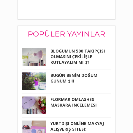
POPÜLER YAYINLAR
BLOĞUMUN 500 TAKİPÇİSİ
OLMASINI ÇEKİLİŞLE
KUTLAYALIM MI :)?
BUGÜN BENİM DOĞUM
GÜNÜM :)!!!
FLORMAR OMLASHES
MASKARA İNCELEMESİ
YURTDIŞI ONLİNE MAKYAJ
ALIŞVERİŞ SİTESİ: