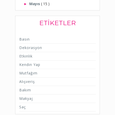
Mayıs
( 15 )
►
ETIKETLER
Basın
Dekorasyon
Etkinlik
Kendin Yap
Mutfağım
Alışveriş
Bakım
Makyaj
Saç