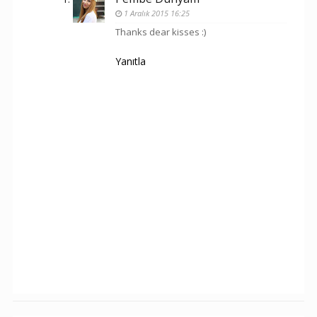
1 Aralık 2015 16:25
Thanks dear kisses :)
Yanıtla