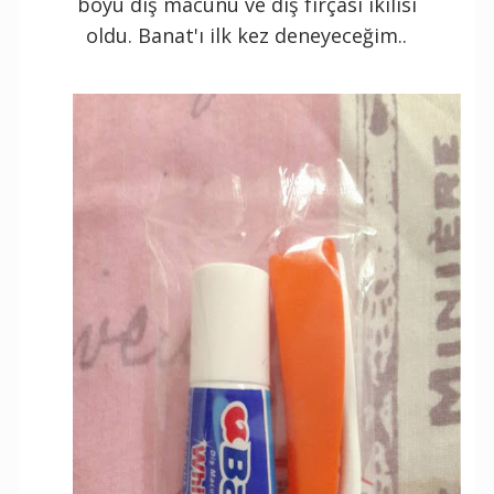
boyu diş macunu ve diş fırçası ikilisi
oldu. Banat'ı ilk kez deneyeceğim..