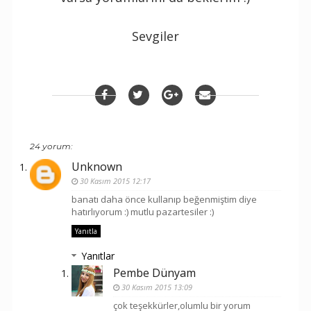
Sevgiler
24 yorum:
Unknown
30 Kasım 2015 12:17
banatı daha önce kullanıp beğenmiştim diye
hatırlıyorum :) mutlu pazartesiler :)
Yanıtla
Yanıtlar
Pembe Dünyam
30 Kasım 2015 13:09
çok teşekkürler,olumlu bir yorum