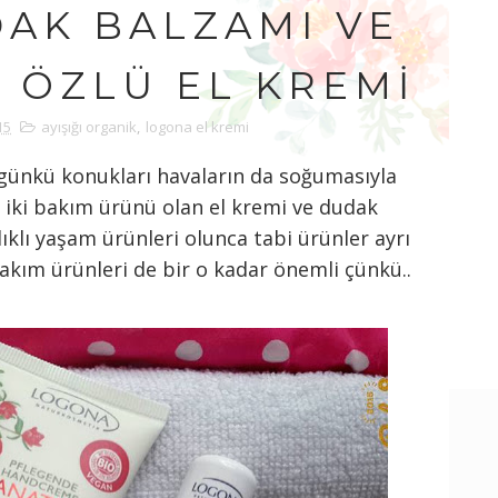
AK BALZAMI VE
 ÖZLÜ EL KREMI
15
ayışığı organik
,
logona el kremi
ünkü konukları havaların da soğumasıyla
 iki bakım ürünü olan el kremi ve dudak
ıklı yaşam ürünleri olunca tabi ürünler ayrı
akım ürünleri de bir o kadar önemli çünkü..