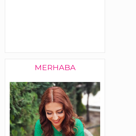
MERHABA