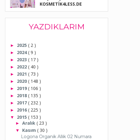
KOSMETİK4LESS.DE
YAZDIKLARIM
2025
( 2 )
►
2024
( 9 )
►
2023
( 17 )
►
2022
( 40 )
►
2021
( 73 )
►
2020
( 148 )
►
2019
( 106 )
►
2018
( 135 )
►
2017
( 232 )
►
2016
( 225 )
►
2015
( 153 )
▼
Aralık
( 23 )
►
Kasım
( 30 )
▼
Logona Organik Allık 02 Numara