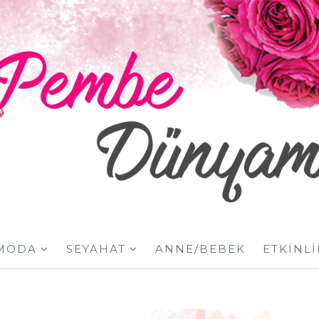
MODA
SEYAHAT
ANNE/BEBEK
ETKINLI