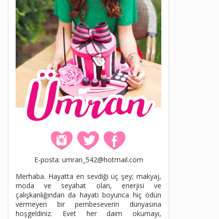
E-posta: umran_542@hotmail.com
Merhaba. Hayatta en sevdiği üç şey; makyaj,
moda ve seyahat olan, enerjisi ve
çalışkanlığından da hayatı boyunca hiç ödün
vermeyen bir pembeseverin dünyasına
hoşgeldiniz. Evet her daim okumayı,