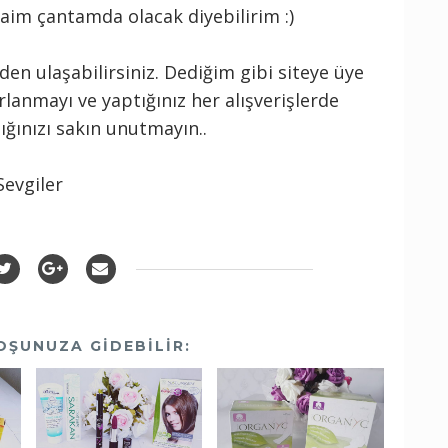
aim çantamda olacak diyebilirim :)
den ulaşabilirsiniz. Dediğim gibi siteye üye
rlanmayı ve yaptığınız her alışverişlerde
ğınızı sakın unutmayın..
Sevgiler
OŞUNUZA GIDEBILIR: