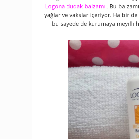
Logona dudak balzamı
.. Bu balzamı
yağlar ve vakslar içeriyor. Ha bir de
bu sayede de kurumaya meyilli has