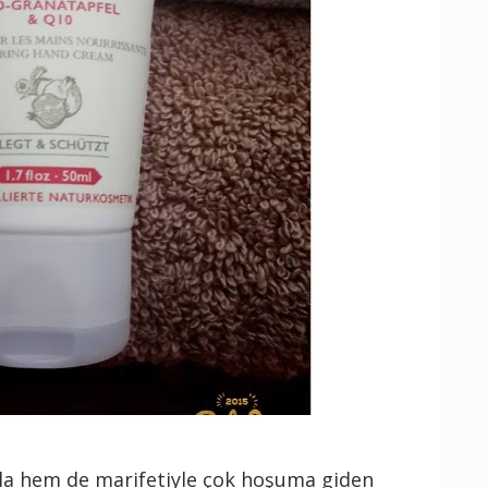
yla hem de marifetiyle çok hoşuma giden