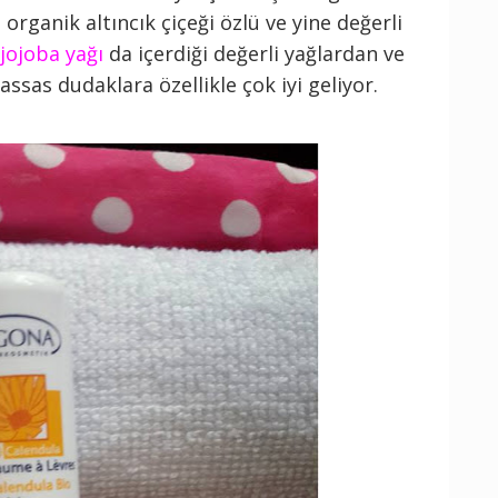
 organik altıncık çiçeği özlü ve yine değerli
jojoba yağı
da içerdiği değerli yağlardan ve
sas dudaklara özellikle çok iyi geliyor.