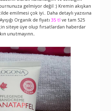
burnunuza gelmiyor değil :) Kremin akışkan
ilde emilmesi çok iyi.. Daha detaylı yazısına
 Ayışığı Organik de fiyatı
35 tl
ve tam 525
in siteye üye olup fırsatlardan haberdar
kın unutmayınn..