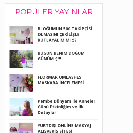
POPÜLER YAYINLAR
BLOĞUMUN 500 TAKİPÇİSİ
OLMASINI ÇEKİLİŞLE
KUTLAYALIM MI :)?
BUGÜN BENİM DOĞUM
GÜNÜM :)!!!
FLORMAR OMLASHES
MASKARA İNCELEMESİ
Pembe Dünyam ile Anneler
Günü Etkinliğim ve İlk
Detaylar
YURTDIŞI ONLİNE MAKYAJ
ALIŞVERİŞ SİTESİ: