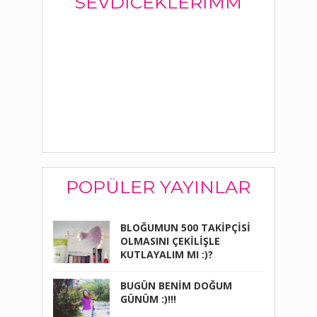
SEVDICEKLERIMM
POPÜLER YAYINLAR
BLOĞUMUN 500 TAKİPÇİSİ
OLMASINI ÇEKİLİŞLE
KUTLAYALIM MI :)?
BUGÜN BENİM DOĞUM
GÜNÜM :)!!!