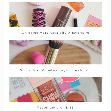
Oriflame Mart Kataloğu Alışverişim
Naturalove Kapatıcı Fırçası İncelem...
Pastel Likit Allık 53