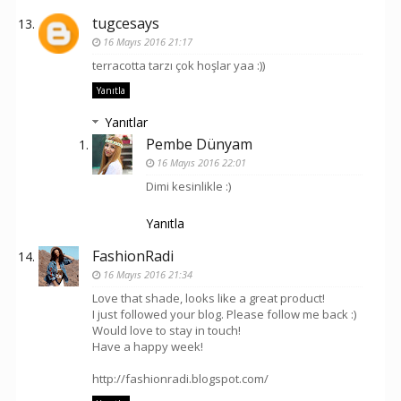
tugcesays
16 Mayıs 2016 21:17
terracotta tarzı çok hoşlar yaa :))
Yanıtla
Yanıtlar
Pembe Dünyam
16 Mayıs 2016 22:01
Dimi kesinlikle :)
Yanıtla
FashionRadi
16 Mayıs 2016 21:34
Love that shade, looks like a great product!
I just followed your blog. Please follow me back :)
Would love to stay in touch!
Have a happy week!
http://fashionradi.blogspot.com/