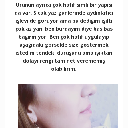
Ürünün ayrıca çok hafif simli bir yapısı
da var. Sıcak yaz günlerinde aydınlatıcı
işlevi de görüyor ama bu dediğim ışıltı
çok az yani ben burdayım diye bas bas
bağırmıyor. Ben çok hafif uygulayıp
aşağıdaki görselde size göstermek
istedim tendeki duruşunu ama ışıktan
dolayı rengi tam net verememiş
olabilirim.