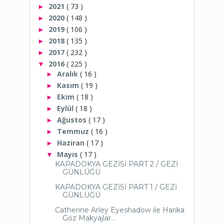
2021
( 73 )
►
2020
( 148 )
►
2019
( 106 )
►
2018
( 135 )
►
2017
( 232 )
►
2016
( 225 )
▼
Aralık
( 16 )
►
Kasım
( 19 )
►
Ekim
( 18 )
►
Eylül
( 18 )
►
Ağustos
( 17 )
►
Temmuz
( 16 )
►
Haziran
( 17 )
►
Mayıs
( 17 )
▼
KAPADOKYA GEZİSİ PART 2 / GEZİ
GÜNLÜĞÜ
KAPADOKYA GEZİSİ PART 1 / GEZİ
GÜNLÜĞÜ
Catherine Arley Eyeshadow ile Harika
Göz Makyajlar...