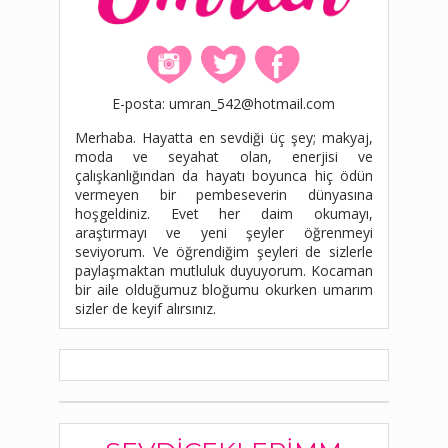
E-posta: umran_542@hotmail.com
Merhaba. Hayatta en sevdiği üç şey; makyaj,
moda ve seyahat olan, enerjisi ve
çalışkanlığından da hayatı boyunca hiç ödün
vermeyen bir pembeseverin dünyasına
hoşgeldiniz. Evet her daim okumayı,
araştırmayı ve yeni şeyler öğrenmeyi
seviyorum. Ve öğrendiğim şeyleri de sizlerle
paylaşmaktan mutluluk duyuyorum. Kocaman
bir aile olduğumuz bloğumu okurken umarım
sizler de keyif alırsınız.