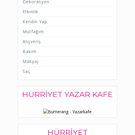
Dekorasyon
Etkinlik
Kendin Yap
Mutfağım
Alışveriş
Bakım
Makyaj
Saç
HÜRRIYET YAZAR KAFE
HÜRRIYET