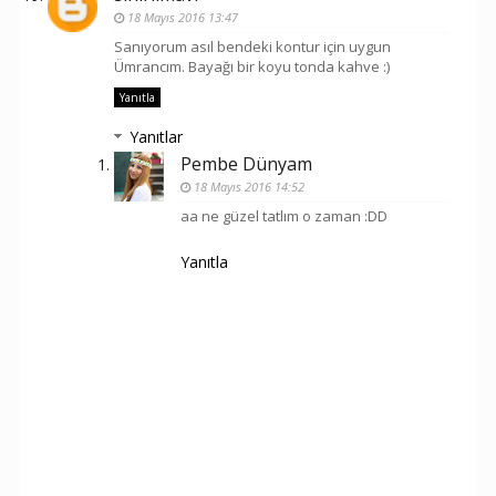
18 Mayıs 2016 13:47
Sanıyorum asıl bendeki kontur için uygun
Ümrancım. Bayağı bir koyu tonda kahve :)
Yanıtla
Yanıtlar
Pembe Dünyam
18 Mayıs 2016 14:52
aa ne güzel tatlım o zaman :DD
Yanıtla