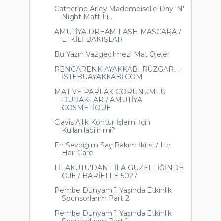
Catherine Arley Mademoiselle Day 'N'
Night Matt Li...
AMUTİYA DREAM LASH MASCARA /
ETKİLİ BAKIŞLAR
Bu Yazın Vazgeçilmezi Mat Ojeler
RENGARENK AYAKKABI RÜZGARI :
İSTEBUAYAKKABİ.COM
MAT VE PARLAK GÖRÜNÜMLÜ
DUDAKLAR / AMUTİYA
COSMETİQUE
Clavis Allık Kontur İşlemi İçin
Kullanılabilir mi?
En Sevdigim Saç Bakım İkilisi / Hc
Hair Care
LİLAKUTU'DAN LİLA GÜZELLİĞİNDE
OJE / BARİELLE 5027
Pembe Dünyam 1 Yaşında Etkinlik
Sponsorlarım Part 2
Pembe Dünyam 1 Yaşında Etkinlik