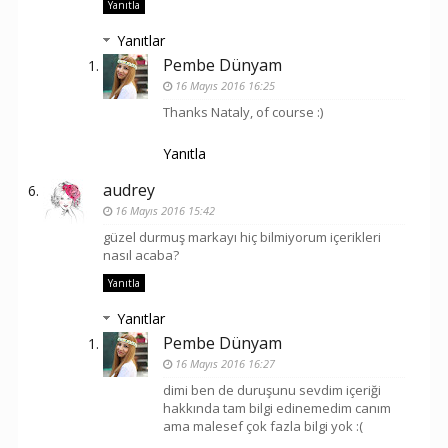
Yanıtla
Yanıtlar
Pembe Dünyam
16 Mayıs 2016 16:25
Thanks Nataly, of course :)
Yanıtla
audrey
16 Mayıs 2016 15:42
güzel durmuş markayı hiç bilmiyorum içerikleri
nasıl acaba?
Yanıtla
Yanıtlar
Pembe Dünyam
16 Mayıs 2016 16:27
dimi ben de duruşunu sevdim içeriği
hakkında tam bilgi edinemedim canım
ama malesef çok fazla bilgi yok :(