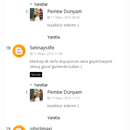
Yanıtlar
Pembe Dünyam
17 Mayıs 2016 08:43
teşekkür ederim :)
Yanıtla
Selinayslife
17 Mayıs 2016 11:49
Markayı ilk defa duyuyorum ama gayet başarılı
olmuş güzel günlerde kullan.:)
Yanıtla
Yanıtlar
Pembe Dünyam
17 Mayıs 2016 11:57
teşekkür ederim :)
Yanıtla
sihirlimavi