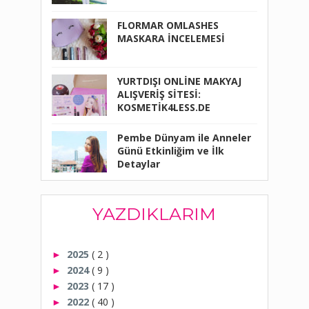
FLORMAR OMLASHES
MASKARA İNCELEMESİ
YURTDIŞI ONLİNE MAKYAJ
ALIŞVERİŞ SİTESİ:
KOSMETİK4LESS.DE
Pembe Dünyam ile Anneler
Günü Etkinliğim ve İlk
Detaylar
YAZDIKLARIM
2025
( 2 )
►
2024
( 9 )
►
2023
( 17 )
►
2022
( 40 )
►