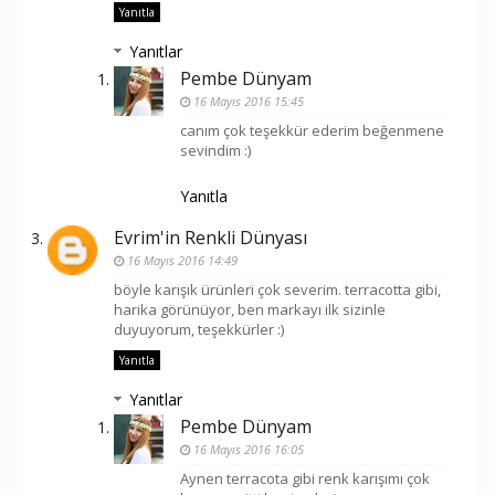
Yanıtla
Yanıtlar
Pembe Dünyam
16 Mayıs 2016 15:45
canım çok teşekkür ederim beğenmene
sevindim :)
Yanıtla
Evrim'in Renkli Dünyası
16 Mayıs 2016 14:49
böyle karışık ürünleri çok severim. terracotta gibi,
harika görünüyor, ben markayı ilk sizinle
duyuyorum, teşekkürler :)
Yanıtla
Yanıtlar
Pembe Dünyam
16 Mayıs 2016 16:05
Aynen terracota gibi renk karışımı çok