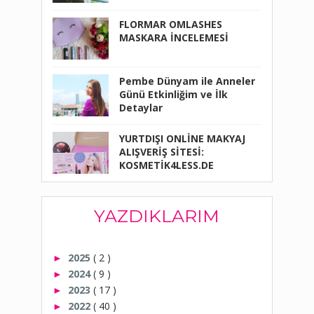
FLORMAR OMLASHES
MASKARA İNCELEMESİ
Pembe Dünyam ile Anneler
Günü Etkinliğim ve İlk
Detaylar
YURTDIŞI ONLİNE MAKYAJ
ALIŞVERİŞ SİTESİ:
KOSMETİK4LESS.DE
YAZDIKLARIM
2025
( 2 )
►
2024
( 9 )
►
2023
( 17 )
►
2022
( 40 )
►