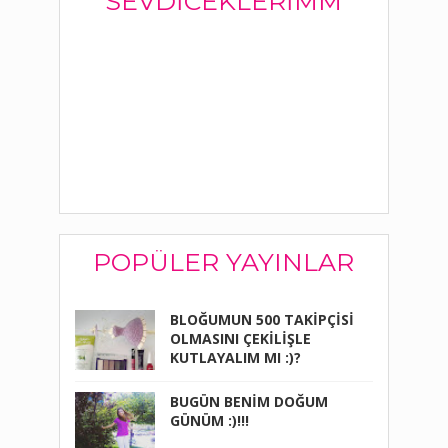
SEVDICEKLERIMM
POPÜLER YAYINLAR
BLOĞUMUN 500 TAKİPÇİSİ
OLMASINI ÇEKİLİŞLE
KUTLAYALIM MI :)?
BUGÜN BENİM DOĞUM
GÜNÜM :)!!!