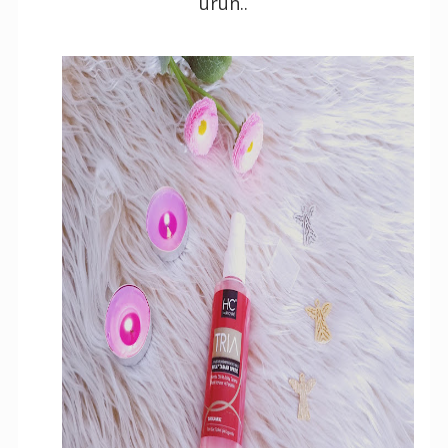
ürün..