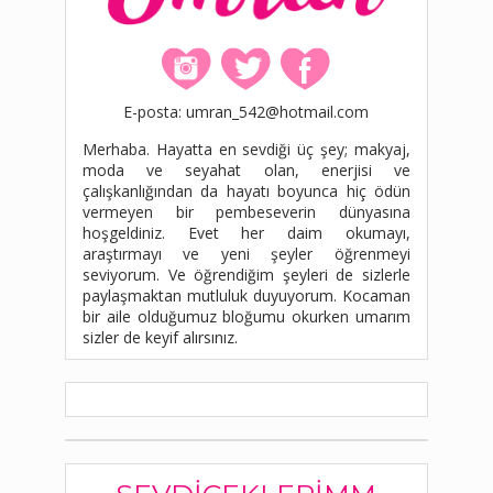
E-posta: umran_542@hotmail.com
Merhaba. Hayatta en sevdiği üç şey; makyaj,
moda ve seyahat olan, enerjisi ve
çalışkanlığından da hayatı boyunca hiç ödün
vermeyen bir pembeseverin dünyasına
hoşgeldiniz. Evet her daim okumayı,
araştırmayı ve yeni şeyler öğrenmeyi
seviyorum. Ve öğrendiğim şeyleri de sizlerle
paylaşmaktan mutluluk duyuyorum. Kocaman
bir aile olduğumuz bloğumu okurken umarım
sizler de keyif alırsınız.