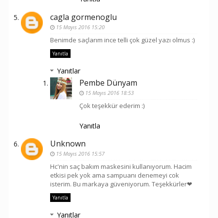
cagla gormenoglu
15 Mayıs 2016 15:20
Benimde saçlarım ince telli çok güzel yazı olmus :)
Yanıtla
Yanıtlar
Pembe Dünyam
15 Mayıs 2016 18:53
Çok teşekkür ederim :)
Yanıtla
Unknown
15 Mayıs 2016 15:57
Hc'nin saç bakım maskesini kullanıyorum. Hacim
etkisi pek yok ama sampuanı denemeyi cok
isterim. Bu markaya güveniyorum. Teşekkürler❤
Yanıtla
Yanıtlar