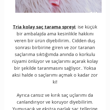
Tria kolay saç tarama spreyi
; ise küçük
bir ambalajda ama kesinlikle hakkını
veren bir ürün diyebilirim.. Cidden duş
sonrası birbirine giren ve zor taranan
saçlarıma sıktığımda anında o korkulu
rüyami önlüyor ve saçlarımı açarak kolay
bir şekilde taranmasını sağlıyor.. Yoksa
aksi halde o saçlarımı açmak o kadar zor
ki!
Ayrıca cansız ve kırık saç uçlarımı da
canlandırıyor ve koruyor diyebilirim.
Yumuşacık ve ekstra parlak saç tellerine