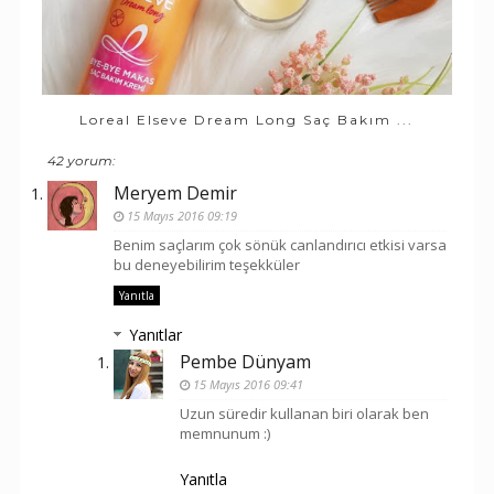
Loreal Elseve Dream Long Saç Bakım ...
42 yorum:
Meryem Demir
15 Mayıs 2016 09:19
Benim saçlarım çok sönük canlandırıcı etkisi varsa
bu deneyebilirim teşekküler
Yanıtla
Yanıtlar
Pembe Dünyam
15 Mayıs 2016 09:41
Uzun süredir kullanan biri olarak ben
memnunum :)
Yanıtla