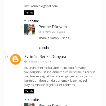
kireikana.blogspot.com
Yanıtla
Yanıtlar
Pembe Dünyam
16 Mayıs 2016 08:55
Thanks Nataly kisses :)
Yanıtla
Evrim'in Renkli Dünyası
16 Mayıs 2016 10:18
bu ürünlerini hiç kullanmadım ama firmanın
yolladığının üstüne anneme ve kendime birer şişe
saç bakım yağı aldım tekrar. gerçekten saçlarım
kurtuldu =) bunları da denemek lazım, güzel
paylaşımın için teşekkürler canım =)
Yanıtla
Yanıtlar
Pembe Dünyam