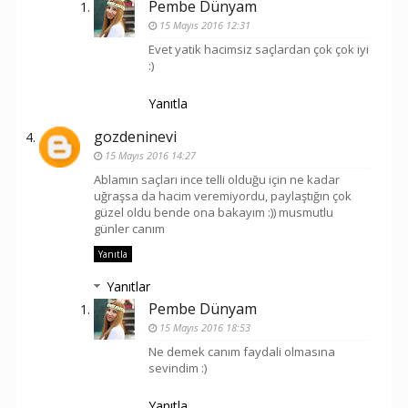
Pembe Dünyam
15 Mayıs 2016 12:31
Evet yatik hacimsiz saçlardan çok çok iyi
:)
Yanıtla
gozdeninevi
15 Mayıs 2016 14:27
Ablamın saçları ince telli olduğu için ne kadar
uğraşsa da hacim veremiyordu, paylaştığın çok
güzel oldu bende ona bakayım :)) musmutlu
günler canım
Yanıtla
Yanıtlar
Pembe Dünyam
15 Mayıs 2016 18:53
Ne demek canım faydali olmasına
sevindim :)
Yanıtla