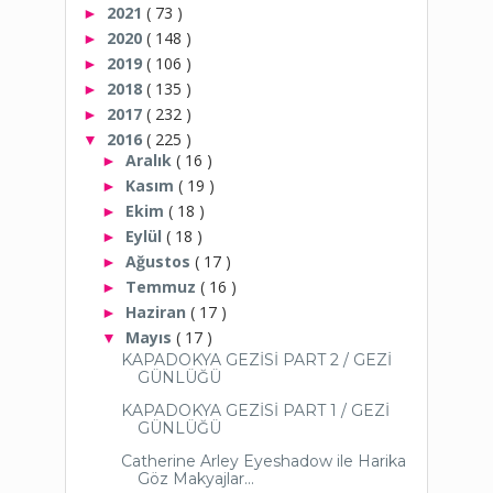
2021
( 73 )
►
2020
( 148 )
►
2019
( 106 )
►
2018
( 135 )
►
2017
( 232 )
►
2016
( 225 )
▼
Aralık
( 16 )
►
Kasım
( 19 )
►
Ekim
( 18 )
►
Eylül
( 18 )
►
Ağustos
( 17 )
►
Temmuz
( 16 )
►
Haziran
( 17 )
►
Mayıs
( 17 )
▼
KAPADOKYA GEZİSİ PART 2 / GEZİ
GÜNLÜĞÜ
KAPADOKYA GEZİSİ PART 1 / GEZİ
GÜNLÜĞÜ
Catherine Arley Eyeshadow ile Harika
Göz Makyajlar...