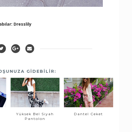
bılar: Dresslily
OŞUNUZA GIDEBILIR:
Yüksek Bel Siyah
Dantel Ceket
Pantolon