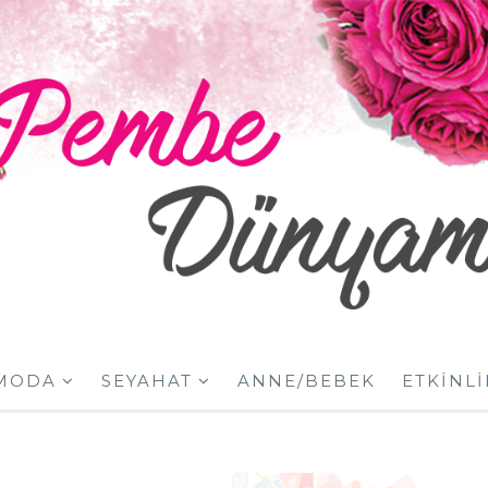
MODA
SEYAHAT
ANNE/BEBEK
ETKINLI