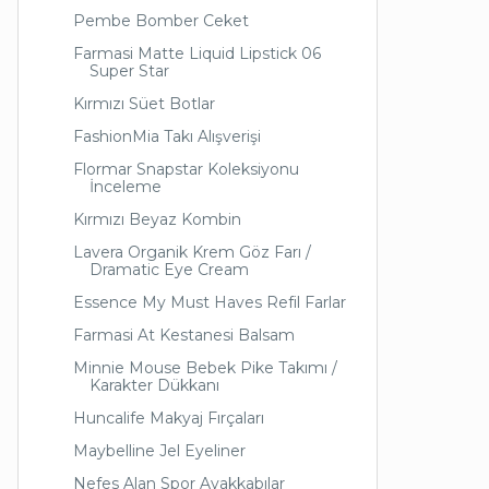
Pembe Bomber Ceket
Farmasi Matte Liquid Lipstick 06
Super Star
Kırmızı Süet Botlar
FashionMia Takı Alışverişi
Flormar Snapstar Koleksiyonu
İnceleme
Kırmızı Beyaz Kombin
Lavera Organik Krem Göz Farı /
Dramatic Eye Cream
Essence My Must Haves Refil Farlar
Farmasi At Kestanesi Balsam
Minnie Mouse Bebek Pike Takımı /
Karakter Dükkanı
Huncalife Makyaj Fırçaları
Maybelline Jel Eyeliner
Nefes Alan Spor Ayakkabılar