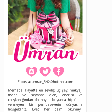
E-posta: umran_542@hotmail.com
Merhaba. Hayatta en sevdiği üç şey; makyaj,
moda ve seyahat olan, enerjisi ve
çalışkanlığından da hayatı boyunca hiç ödün
vermeyen bir pembeseverin dünyasına
hoşgeldiniz. Evet her daim okumayı,