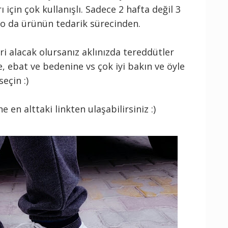
ı için çok kullanışlı. Sadece 2 hafta değil 3
i o da ürünün tedarik sürecinden.
ri alacak olursanız aklınızda tereddütler
, ebat ve bedenine vs çok iyi bakın ve öyle
seçin :)
e en alttaki linkten ulaşabilirsiniz :)