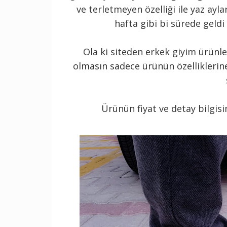
ve terletmeyen özelliği ile yaz aylar
hafta gibi bi sürede geld
Ola ki siteden erkek giyim ürünle
olmasın sadece ürünün özelliklerine
Ürünün fiyat ve detay bilgisin