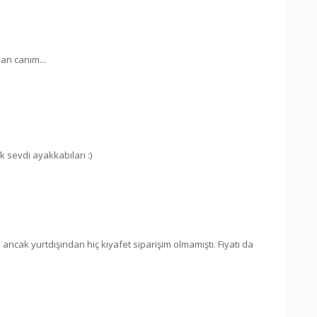
lan canım...
 sevdi ayakkabıları :)
ancak yurtdışından hiç kıyafet siparişim olmamıştı. Fiyatı da