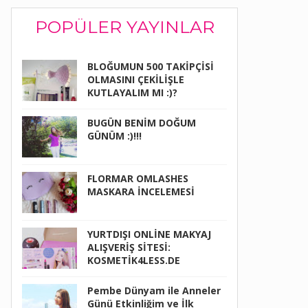
POPÜLER YAYINLAR
BLOĞUMUN 500 TAKİPÇİSİ
OLMASINI ÇEKİLİŞLE
KUTLAYALIM MI :)?
BUGÜN BENİM DOĞUM
GÜNÜM :)!!!
FLORMAR OMLASHES
MASKARA İNCELEMESİ
YURTDIŞI ONLİNE MAKYAJ
ALIŞVERİŞ SİTESİ:
KOSMETİK4LESS.DE
Pembe Dünyam ile Anneler
Günü Etkinliğim ve İlk