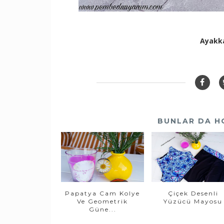
Ayakka
BUNLAR DA H
Papatya Cam Kolye
Çiçek Desenli
Ve Geometrik
Yüzücü Mayosu
Güne...