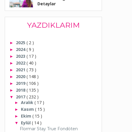
Detaylar
YAZDIKLARIM
2025
( 2 )
►
2024
( 9 )
►
2023
( 17 )
►
2022
( 40 )
►
2021
( 73 )
►
2020
( 148 )
►
2019
( 106 )
►
2018
( 135 )
►
2017
( 232 )
▼
Aralık
( 17 )
►
Kasım
( 15 )
►
Ekim
( 15 )
►
Eylül
( 14 )
▼
Flormar Stay True Fondöten