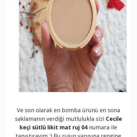
Ve son olarak en bomba ürünü en sona
saklamanın verdiği mutlulukla sizi
Cecile
keçi sütlü likit mat ruj 04
numara ile
tanıştırayım :) Bu rujun yapısına rengine