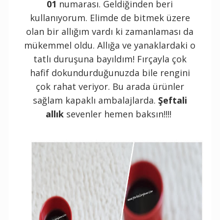
01
numarası. Geldiğinden beri
kullanıyorum. Elimde de bitmek üzere
olan bir allığım vardı ki zamanlaması da
mükemmel oldu. Allığa ve yanaklardaki o
tatlı duruşuna bayıldım! Fırçayla çok
hafif dokundurduğunuzda bile rengini
çok rahat veriyor. Bu arada ürünler
sağlam kapaklı ambalajlarda.
Şeftali
allık
sevenler hemen baksın!!!!