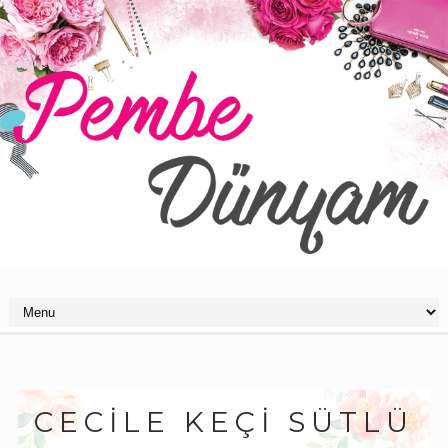
CECILE KEÇI SÜTLÜ