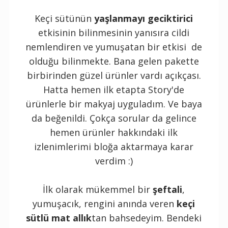
Keçi sütünün
yaşlanmayı geciktirici
etkisinin bilinmesinin yanısıra cildi
nemlendiren ve yumuşatan bir etkisi de
olduğu bilinmekte. Bana gelen pakette
birbirinden güzel ürünler vardı açıkçası.
Hatta hemen ilk etapta Story'de
ürünlerle bir makyaj uyguladım. Ve baya
da beğenildi. Çokça sorular da gelince
hemen ürünler hakkındaki ilk
izlenimlerimi bloğa aktarmaya karar
verdim :)
İlk olarak mükemmel bir
şeftali
,
yumuşacık, rengini anında veren
keçi
sütlü mat allık
tan bahsedeyim. Bendeki