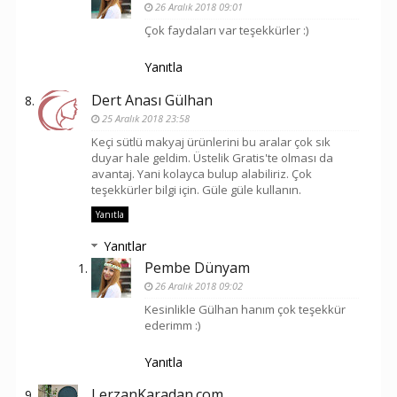
26 Aralık 2018 09:01
Çok faydaları var teşekkürler :)
Yanıtla
Dert Anası Gülhan
25 Aralık 2018 23:58
Keçi sütlü makyaj ürünlerini bu aralar çok sık
duyar hale geldim. Üstelik Gratis'te olması da
avantaj. Yani kolayca bulup alabiliriz. Çok
teşekkürler bilgi için. Güle güle kullanın.
Yanıtla
Yanıtlar
Pembe Dünyam
26 Aralık 2018 09:02
Kesinlikle Gülhan hanım çok teşekkür
ederimm :)
Yanıtla
LerzanKaradan.com