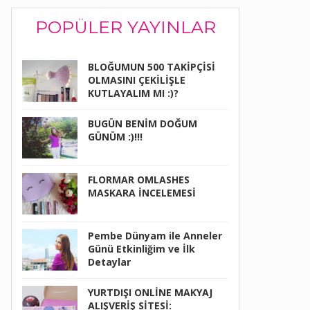
POPÜLER YAYINLAR
BLOĞUMUN 500 TAKİPÇİSİ
OLMASINI ÇEKİLİŞLE
KUTLAYALIM MI :)?
BUGÜN BENİM DOĞUM
GÜNÜM :)!!!
FLORMAR OMLASHES
MASKARA İNCELEMESİ
Pembe Dünyam ile Anneler
Günü Etkinliğim ve İlk
Detaylar
YURTDIŞI ONLİNE MAKYAJ
ALIŞVERİŞ SİTESİ: