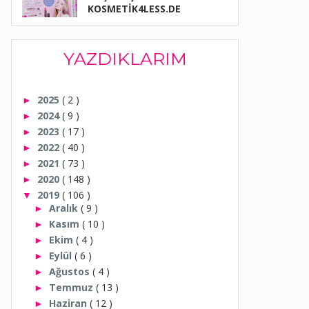
KOSMETİK4LESS.DE
YAZDIKLARIM
2025
( 2 )
►
2024
( 9 )
►
2023
( 17 )
►
2022
( 40 )
►
2021
( 73 )
►
2020
( 148 )
►
2019
( 106 )
▼
Aralık
( 9 )
►
Kasım
( 10 )
►
Ekim
( 4 )
►
Eylül
( 6 )
►
Ağustos
( 4 )
►
Temmuz
( 13 )
►
Haziran
( 12 )
►