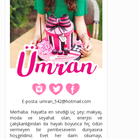
E-posta: umran_542@hotmail.com
Merhaba. Hayatta en sevdiği üç şey; makyaj,
moda ve seyahat olan, enerjisi ve
çalışkanlığından da hayatı boyunca hiç ödün
vermeyen bir pembeseverin dünyasına
hoşgeldiniz. Evet her daim okumayı,