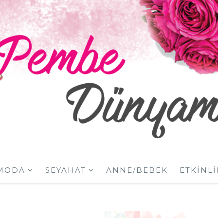
MODA
SEYAHAT
ANNE/BEBEK
ETKINLI