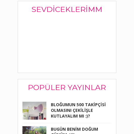
SEVDICEKLERIMM
POPÜLER YAYINLAR
BLOĞUMUN 500 TAKİPÇİSİ
OLMASINI ÇEKİLİŞLE
KUTLAYALIM MI :)?
BUGÜN BENİM DOĞUM