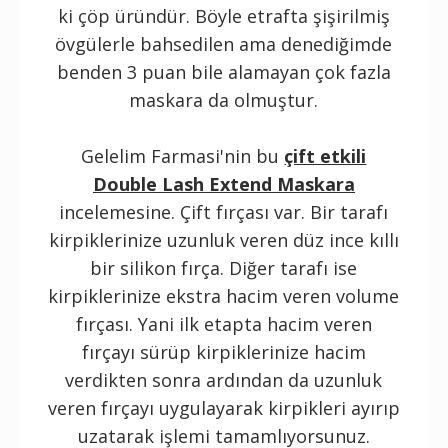
ki çöp üründür. Böyle etrafta şişirilmiş
övgülerle bahsedilen ama denediğimde
benden 3 puan bile alamayan çok fazla
maskara da olmuştur.
Gelelim Farmasi'nin bu
çift etkili
Double Lash Extend Maskara
incelemesine. Çift fırçası var. Bir tarafı
kirpiklerinize uzunluk veren düz ince kıllı
bir silikon fırça. Diğer tarafı ise
kirpiklerinize ekstra hacim veren volume
fırçası. Yani ilk etapta hacim veren
fırçayı sürüp kirpiklerinize hacim
verdikten sonra ardından da uzunluk
veren fırçayı uygulayarak kirpikleri ayırıp
uzatarak işlemi tamamlıyorsunuz.