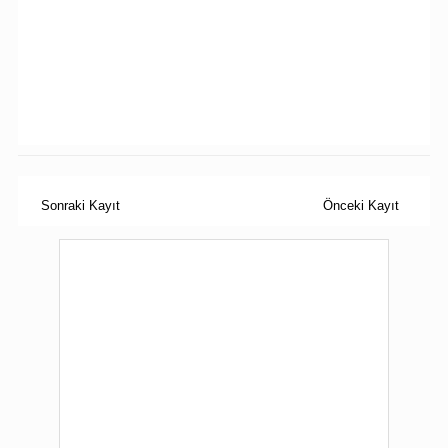
Sonraki Kayıt
Önceki Kayıt