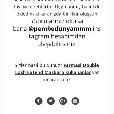
tavsiye edebilirim. Uygulanmış halini de
ekledim ki kafanızda bir fikir oluşsun
Sorularınız olursa
:)
bana
@pembedunyammm
ins
tagram hesabımdan
ulaşabilirsiniz.
Sizler nasıl buldunuz?
Farmasi Double
Lash Extend Maskara kullananlar
var
mı aranızda?