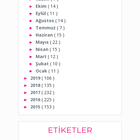
Ekim
( 14 )
►
Eylül
( 11 )
►
Ağustos
( 14 )
►
Temmuz
( 7 )
►
Haziran
( 15 )
►
Mayıs
( 22 )
►
Nisan
( 15 )
►
Mart
( 12 )
►
Şubat
( 10 )
►
Ocak
( 11 )
►
2019
( 106 )
►
2018
( 135 )
►
2017
( 232 )
►
2016
( 225 )
►
2015
( 153 )
►
ETIKETLER