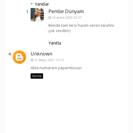
Yanıtlar
Pembe Dünyam
16 Aralık 2020 22:37
Bende tam tersi hacim veren tarafını
çok sevdim:)
Yanıtla
Unknown
12 Mayıs 2021 13:15
Abla numarani yaparmissun
Yanıtla