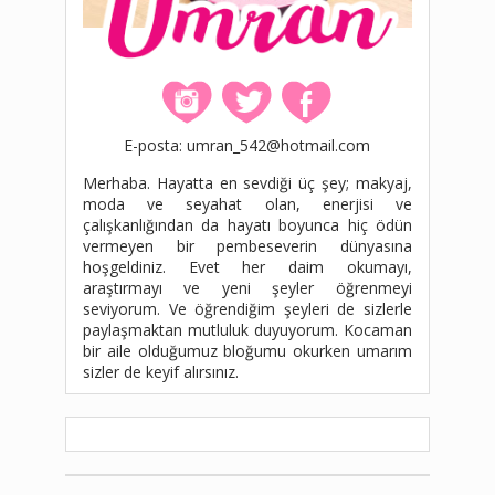
E-posta: umran_542@hotmail.com
Merhaba. Hayatta en sevdiği üç şey; makyaj,
moda ve seyahat olan, enerjisi ve
çalışkanlığından da hayatı boyunca hiç ödün
vermeyen bir pembeseverin dünyasına
hoşgeldiniz. Evet her daim okumayı,
araştırmayı ve yeni şeyler öğrenmeyi
seviyorum. Ve öğrendiğim şeyleri de sizlerle
paylaşmaktan mutluluk duyuyorum. Kocaman
bir aile olduğumuz bloğumu okurken umarım
sizler de keyif alırsınız.