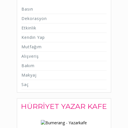
Basın
Dekorasyon
Etkinlik
Kendin Yap
Mutfağım
Alışveriş
Bakım
Makyaj
Saç
HÜRRIYET YAZAR KAFE