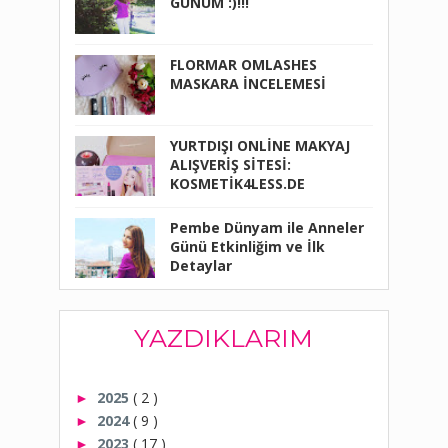
GÜNÜM :)!!!
FLORMAR OMLASHES
MASKARA İNCELEMESİ
YURTDIŞI ONLİNE MAKYAJ
ALIŞVERİŞ SİTESİ:
KOSMETİK4LESS.DE
Pembe Dünyam ile Anneler
Günü Etkinliğim ve İlk
Detaylar
YAZDIKLARIM
2025
( 2 )
►
2024
( 9 )
►
2023
( 17 )
►