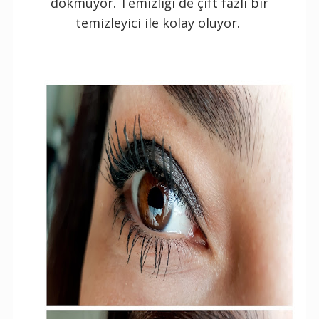
dökmüyor. Temizliği de çift fazlı bir
temizleyici ile kolay oluyor.