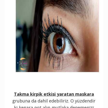
Takma kirpik etkisi yaratan maskara
grubuna da dahil edebiliriz. O yüzdendir
ki kenara not alıp mutlaka denemenizi