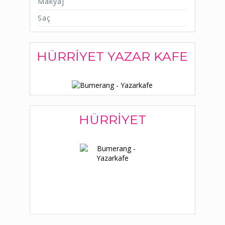
Makyaj
Saç
HÜRRIYET YAZAR KAFE
HÜRRIYET