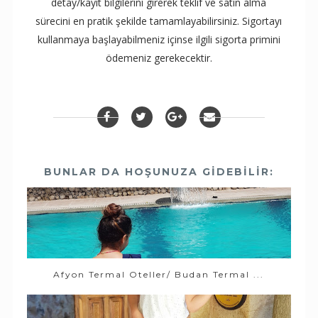
detay/kayıt bilgilerini girerek teklif ve satın alma
sürecini en pratik şekilde tamamlayabilirsiniz. Sigortayı
kullanmaya başlayabilmeniz içinse ilgili sigorta primini
ödemeniz gerekecektir.
BUNLAR DA HOŞUNUZA GIDEBILIR:
Afyon Termal Oteller/ Budan Termal ...