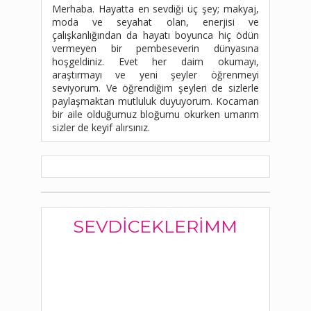
Merhaba. Hayatta en sevdiği üç şey; makyaj,
moda ve seyahat olan, enerjisi ve
çalışkanlığından da hayatı boyunca hiç ödün
vermeyen bir pembeseverin dünyasına
hoşgeldiniz. Evet her daim okumayı,
araştırmayı ve yeni şeyler öğrenmeyi
seviyorum. Ve öğrendiğim şeyleri de sizlerle
paylaşmaktan mutluluk duyuyorum. Kocaman
bir aile olduğumuz bloğumu okurken umarım
sizler de keyif alırsınız.
SEVDICEKLERIMM