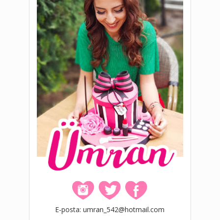
E-posta: umran_542@hotmail.com