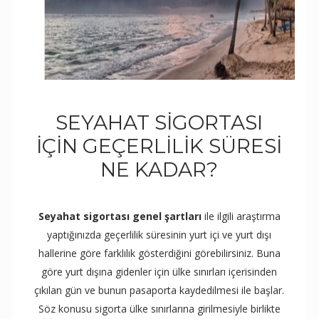
SEYAHAT SIGORTASI
IÇIN GEÇERLILIK SÜRESI
NE KADAR?
Seyahat sigortası genel şartları
ile ilgili araştırma
yaptığınızda geçerlilik süresinin yurt içi ve yurt dışı
hallerine göre farklılık gösterdiğini görebilirsiniz. Buna
göre yurt dışına gidenler için ülke sınırları içerisinden
çıkılan gün ve bunun pasaporta kaydedilmesi ile başlar.
Söz konusu sigorta ülke sınırlarına girilmesiyle birlikte