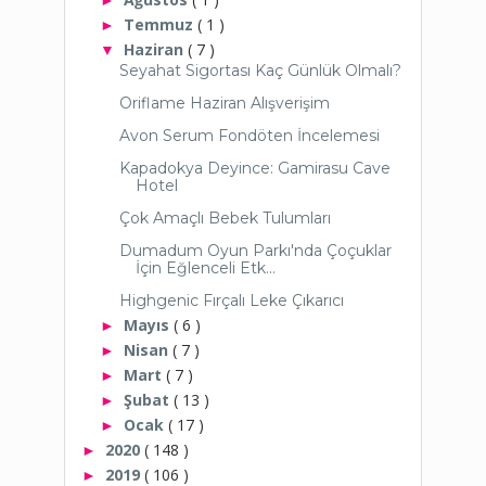
Temmuz
( 1 )
►
Haziran
( 7 )
▼
Seyahat Sigortası Kaç Günlük Olmalı?
Oriflame Haziran Alışverişim
Avon Serum Fondöten İncelemesi
Kapadokya Deyince: Gamirasu Cave
Hotel
Çok Amaçlı Bebek Tulumları
Dumadum Oyun Parkı'nda Çoçuklar
İçin Eğlenceli Etk...
Highgenic Fırçalı Leke Çıkarıcı
Mayıs
( 6 )
►
Nisan
( 7 )
►
Mart
( 7 )
►
Şubat
( 13 )
►
Ocak
( 17 )
►
2020
( 148 )
►
2019
( 106 )
►