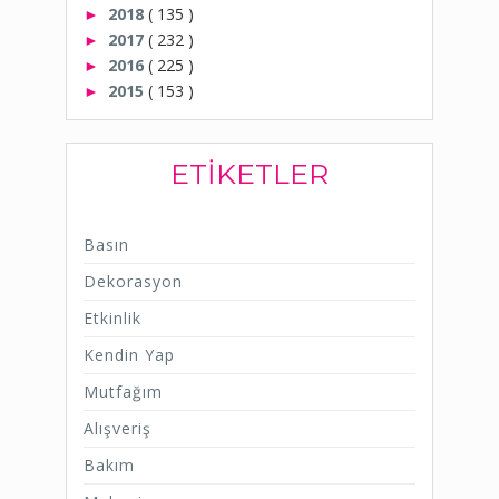
2018
( 135 )
►
2017
( 232 )
►
2016
( 225 )
►
2015
( 153 )
►
ETIKETLER
Basın
Dekorasyon
Etkinlik
Kendin Yap
Mutfağım
Alışveriş
Bakım