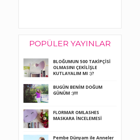
POPÜLER YAYINLAR
BLOĞUMUN 500 TAKİPÇİSİ
OLMASINI ÇEKİLİŞLE
KUTLAYALIM MI :)?
BUGÜN BENİM DOĞUM
GÜNÜM :)!!!
FLORMAR OMLASHES
MASKARA İNCELEMESİ
Pembe Dünyam ile Anneler