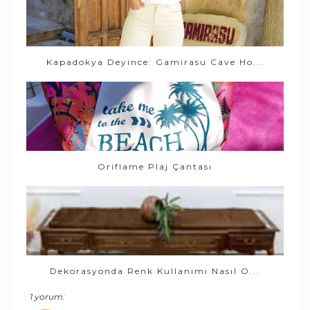
Kapadokya Deyince: Gamirasu Cave Ho...
Oriflame Plaj Çantası
Dekorasyonda Renk Kullanımı Nasıl O...
1 yorum: