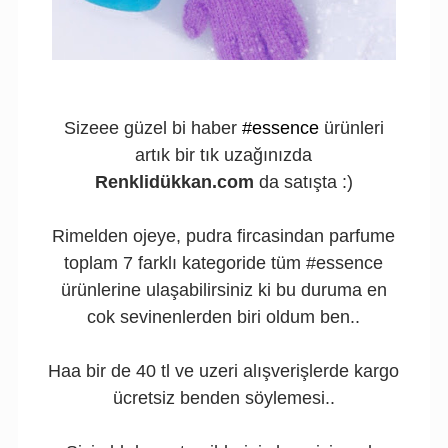
Sizeee güzel bi haber
#essence
ürünleri
artık bir tık uzağınızda
Renklidükkan.com
da satışta :)
Rimelden ojeye, pudra fircasindan parfume
toplam 7 farklı kategoride tüm #essence
ürünlerine ulaşabilirsiniz ki bu duruma en
cok sevinenlerden biri oldum ben..
Haa bir de 40 tl ve uzeri alışverişlerde kargo
ücretsiz benden söylemesi..