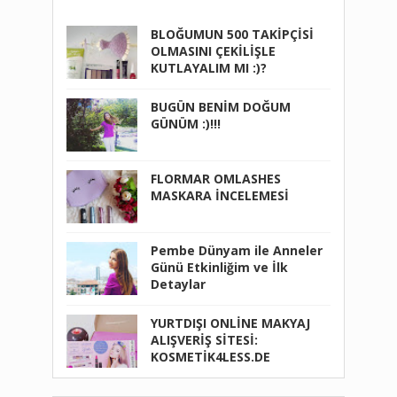
BLOĞUMUN 500 TAKİPÇİSİ
OLMASINI ÇEKİLİŞLE
KUTLAYALIM MI :)?
BUGÜN BENİM DOĞUM
GÜNÜM :)!!!
FLORMAR OMLASHES
MASKARA İNCELEMESİ
Pembe Dünyam ile Anneler
Günü Etkinliğim ve İlk
Detaylar
YURTDIŞI ONLİNE MAKYAJ
ALIŞVERİŞ SİTESİ:
KOSMETİK4LESS.DE