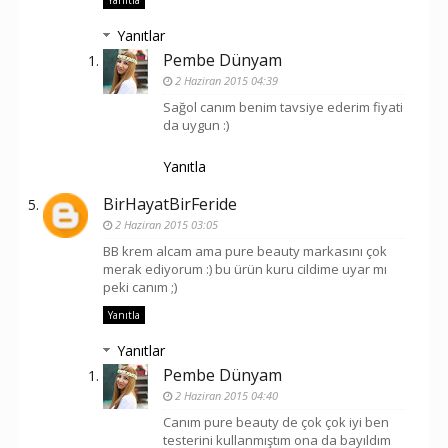
Yanıtla
Yanıtlar
Pembe Dünyam
2 Haziran 2015 04:39
Sağol canım benim tavsiye ederim fiyati
da uygun :)
Yanıtla
BirHayatBirFeride
2 Haziran 2015 03:05
BB krem alcam ama pure beauty markasını çok
merak ediyorum :) bu ürün kuru cildime uyar mı
peki canım ;)
Yanıtla
Yanıtlar
Pembe Dünyam
2 Haziran 2015 04:40
Canım pure beauty de çok çok iyi ben
testerini kullanmıştım ona da bayıldım