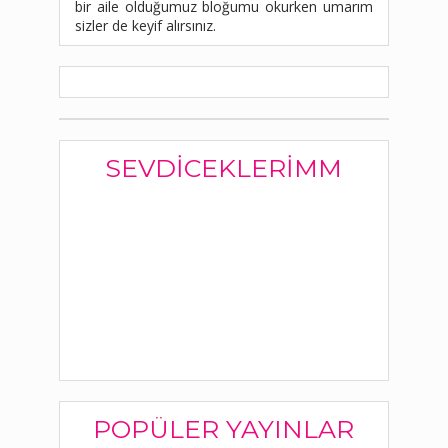
bir aile olduğumuz bloğumu okurken umarım
sizler de keyif alırsınız.
SEVDICEKLERIMM
POPÜLER YAYINLAR