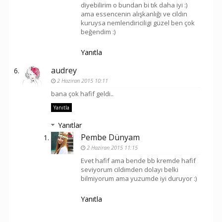
diyebilirim o bundan bi tık daha iyi :)
ama essencenin alışkanlığı ve cildin
kuruysa nemlendiriciligi güzel ben çok
beğendim :)
Yanıtla
audrey
2 Haziran 2015 10:11
bana çok hafif geldi..
Yanıtla
Yanıtlar
Pembe Dünyam
2 Haziran 2015 11:15
Evet hafif ama bende bb kremde hafif
seviyorum cildimden dolayı belki
bilmiyorum ama yuzumde iyi duruyor :)
Yanıtla