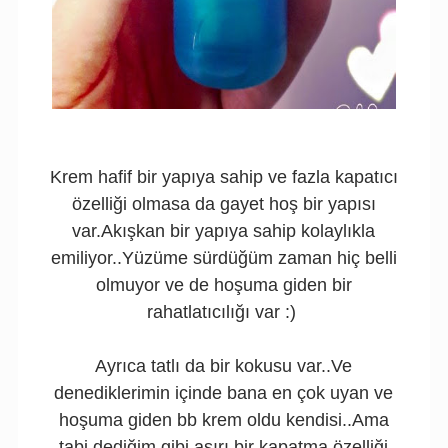
Krem hafif bir yapıya sahip ve fazla kapatıcı
özelliği olmasa da gayet hoş bir yapısı
var.Akışkan bir yapıya sahip kolaylıkla
emiliyor..Yüzüme sürdüğüm zaman hiç belli
olmuyor ve de hoşuma giden bir
rahatlatıcılığı var :)
Ayrıca tatlı da bir kokusu var..Ve
denediklerimin içinde bana en çok uyan ve
hoşuma giden bb krem oldu kendisi..Ama
tabi dediğim gibi aşırı bir kapatma özelliği