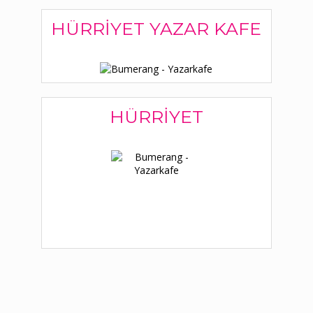
HÜRRIYET YAZAR KAFE
HÜRRIYET