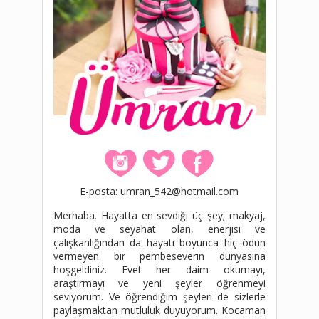
E-posta: umran_542@hotmail.com
Merhaba. Hayatta en sevdiği üç şey; makyaj,
moda ve seyahat olan, enerjisi ve
çalışkanlığından da hayatı boyunca hiç ödün
vermeyen bir pembeseverin dünyasına
hoşgeldiniz. Evet her daim okumayı,
araştırmayı ve yeni şeyler öğrenmeyi
seviyorum. Ve öğrendiğim şeyleri de sizlerle
paylaşmaktan mutluluk duyuyorum. Kocaman