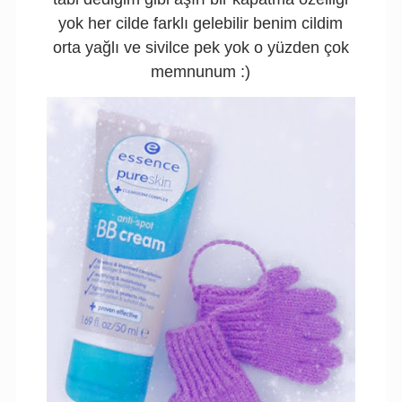
yok her cilde farklı gelebilir benim cildim
orta yağlı ve sivilce pek yok o yüzden çok
memnunum :)