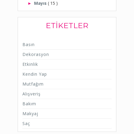
Mayıs
( 15 )
►
ETIKETLER
Basın
Dekorasyon
Etkinlik
Kendin Yap
Mutfağım
Alışveriş
Bakım
Makyaj
Saç