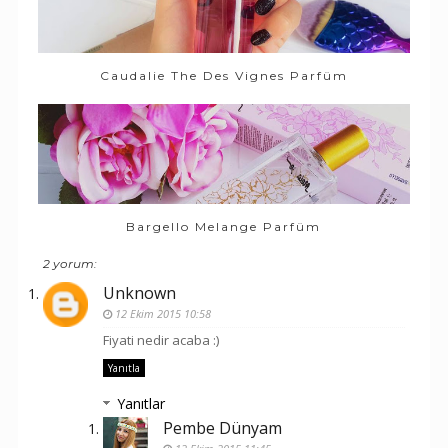
Caudalie The Des Vignes Parfüm
Bargello Melange Parfüm
2 yorum:
Unknown
12 Ekim 2015 10:58
Fiyati nedir acaba :)
Yanıtla
Yanıtlar
Pembe Dünyam