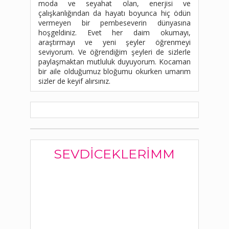
moda ve seyahat olan, enerjisi ve
çalışkanlığından da hayatı boyunca hiç ödün
vermeyen bir pembeseverin dünyasına
hoşgeldiniz. Evet her daim okumayı,
araştırmayı ve yeni şeyler öğrenmeyi
seviyorum. Ve öğrendiğim şeyleri de sizlerle
paylaşmaktan mutluluk duyuyorum. Kocaman
bir aile olduğumuz bloğumu okurken umarım
sizler de keyif alırsınız.
SEVDICEKLERIMM