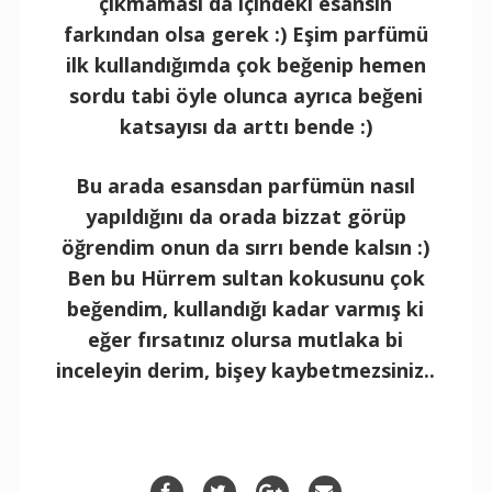
çıkmaması da içindeki esansın
farkından olsa gerek :) Eşim parfümü
ilk kullandığımda çok beğenip hemen
sordu tabi öyle olunca ayrıca beğeni
katsayısı da arttı bende :)
Bu arada esansdan parfümün nasıl
yapıldığını da orada bizzat görüp
öğrendim onun da sırrı bende kalsın :)
Ben bu Hürrem sultan kokusunu çok
beğendim, kullandığı kadar varmış ki
eğer fırsatınız olursa mutlaka bi
inceleyin derim, bişey kaybetmezsiniz..