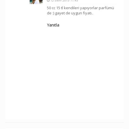
12 Ekim 2015 11:45
50 cc 15 tl kendileri yapıyorlar parfümü
de :) gayet de uygun fiyatı..
Yanıtla