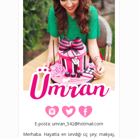
E-posta: umran_542@hotmail.com
Merhaba. Hayatta en sevdiği üç şey; makyaj,