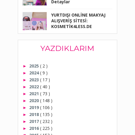
Detaylar
YURTDIŞI ONLİNE MAKYAJ
ALIŞVERİŞ SİTESİ:
KOSMETİK4LESS.DE
YAZDIKLARIM
2025
( 2 )
►
2024
( 9 )
►
2023
( 17 )
►
2022
( 40 )
►
2021
( 73 )
►
2020
( 148 )
►
2019
( 106 )
►
2018
( 135 )
►
2017
( 232 )
►
2016
( 225 )
►