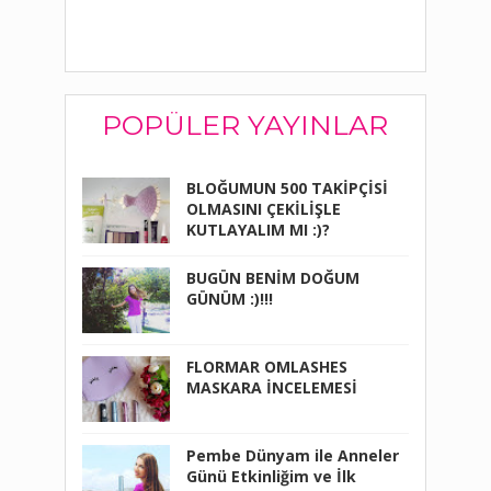
POPÜLER YAYINLAR
BLOĞUMUN 500 TAKİPÇİSİ
OLMASINI ÇEKİLİŞLE
KUTLAYALIM MI :)?
BUGÜN BENİM DOĞUM
GÜNÜM :)!!!
FLORMAR OMLASHES
MASKARA İNCELEMESİ
Pembe Dünyam ile Anneler
Günü Etkinliğim ve İlk