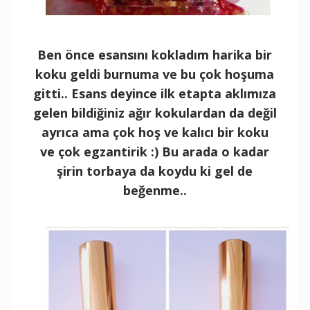
Ben önce esansını kokladım harika bir
koku geldi burnuma ve bu çok hoşuma
gitti.. Esans deyince ilk etapta aklımıza
gelen bildiğiniz ağır kokulardan da değil
ayrıca ama çok hoş ve kalıcı bir koku
ve çok egzantirik :) Bu arada o kadar
şirin torbaya da koydu ki gel de
beğenme..