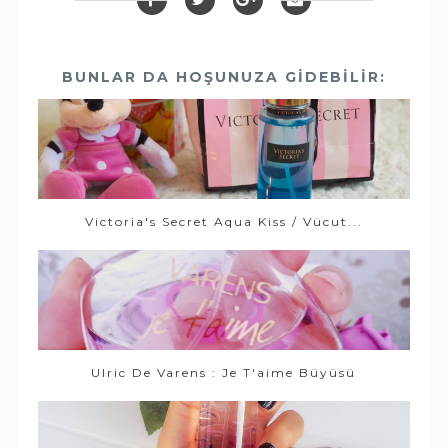
BUNLAR DA HOŞUNUZA GIDEBILIR:
Victoria's Secret Aqua Kiss / Vücut...
Ulric De Varens : Je T'aime Büyüsü