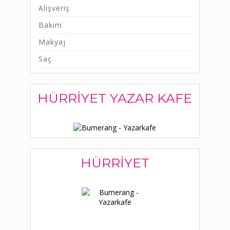
Alışveriş
Bakım
Makyaj
Saç
HÜRRIYET YAZAR KAFE
HÜRRIYET