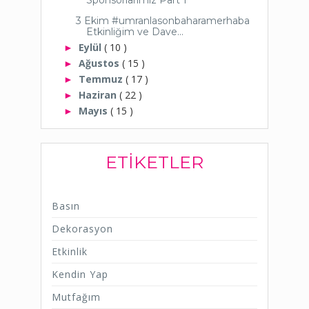
Sponsorlarımız Part 1
3 Ekim #umranlasonbaharamerhaba
Etkinliğim ve Dave...
Eylül
( 10 )
►
Ağustos
( 15 )
►
Temmuz
( 17 )
►
Haziran
( 22 )
►
Mayıs
( 15 )
►
ETIKETLER
Basın
Dekorasyon
Etkinlik
Kendin Yap
Mutfağım